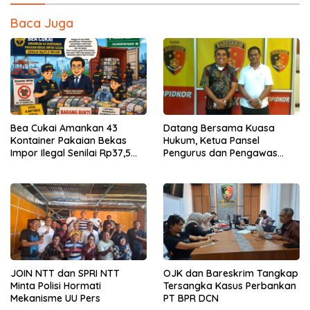
Baca Juga
Bea Cukai Amankan 43
Datang Bersama Kuasa
Kontainer Pakaian Bekas
Hukum, Ketua Pansel
Impor Ilegal Senilai Rp37,5
Pengurus dan Pengawas
Miliar
Swasti Sari Penuhi Panggilan
Polisi
JOIN NTT dan SPRI NTT
OJK dan Bareskrim Tangkap
Minta Polisi Hormati
Tersangka Kasus Perbankan
Mekanisme UU Pers
PT BPR DCN