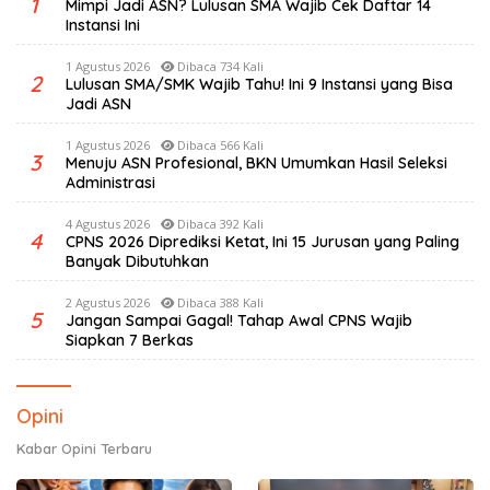
1
Mimpi Jadi ASN? Lulusan SMA Wajib Cek Daftar 14
Instansi Ini
1 Agustus 2026
Dibaca 734 Kali
2
Lulusan SMA/SMK Wajib Tahu! Ini 9 Instansi yang Bisa
Jadi ASN
1 Agustus 2026
Dibaca 566 Kali
3
Menuju ASN Profesional, BKN Umumkan Hasil Seleksi
Administrasi
4 Agustus 2026
Dibaca 392 Kali
4
CPNS 2026 Diprediksi Ketat, Ini 15 Jurusan yang Paling
Banyak Dibutuhkan
2 Agustus 2026
Dibaca 388 Kali
5
Jangan Sampai Gagal! Tahap Awal CPNS Wajib
Siapkan 7 Berkas
Opini
Kabar Opini Terbaru