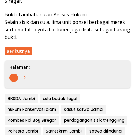
Siregar.
Bukti Tambahan dan Proses Hukum
Selain sisik dan cula, lima unit ponsel berbagai merek
serta mobil Toyota Fortuner juga disita sebagai barang
bukti.
Berikutnya
Halaman:
1
2
BKSDA Jambi
cula badak ilegal
hukum konservasi alam
kasus satwa Jambi
Kombes Pol Boy Siregar
perdagangan sisik trenggiling
Polresta Jambi
Satreskrim Jambi
satwa dilindungi