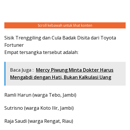
Scroll kebawah untuk lihat konten
Sisik Trenggiling dan Cula Badak Disita dari Toyota
Fortuner
Empat tersangka tersebut adalah:
Baca Juga :
Mercy Piwung Minta Dokter Harus
Mengabdi dengan Hati, Bukan Kalkulasi Uang
Ramli Harun (warga Tebo, Jambi)
Sutrisno (warga Koto Ilir, Jambi)
Raja Saudi (warga Rengat, Riau)