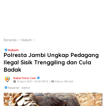
Beranda
Hukum
Hukum
Polresta Jambi Ungkap Pedagang
Ilegal Sisik Trenggiling dan Cula
Badak
KabarTimor.com
16 April 2025 : 04:30 WITA |
Dibaca 542 Kali
Reporter : Admin