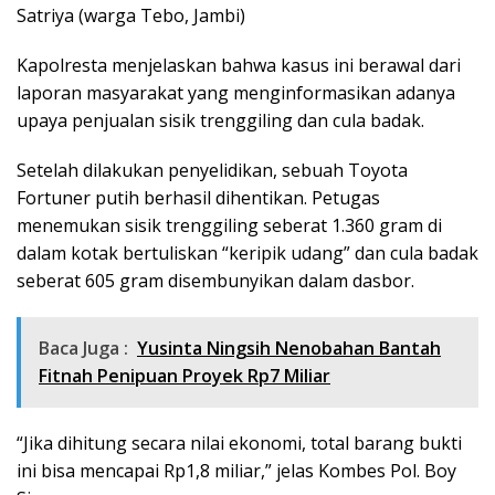
Satriya (warga Tebo, Jambi)
Kapolresta menjelaskan bahwa kasus ini berawal dari
laporan masyarakat yang menginformasikan adanya
upaya penjualan sisik trenggiling dan cula badak.
Setelah dilakukan penyelidikan, sebuah Toyota
Fortuner putih berhasil dihentikan. Petugas
menemukan sisik trenggiling seberat 1.360 gram di
dalam kotak bertuliskan “keripik udang” dan cula badak
seberat 605 gram disembunyikan dalam dasbor.
Baca Juga :
Yusinta Ningsih Nenobahan Bantah
Fitnah Penipuan Proyek Rp7 Miliar
“Jika dihitung secara nilai ekonomi, total barang bukti
ini bisa mencapai Rp1,8 miliar,” jelas Kombes Pol. Boy