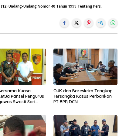
an (12) Undang-Undang Nomor 40 Tahun 1999 Tentang Pers.
Bersama Kuasa
OJK dan Bareskrim Tangkap
etua Pansel Pengurus
Tersangka Kasus Perbankan
awas Swasti Sari
PT BPR DCN
nggilan Polisi