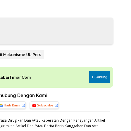
ti Mekanisme UU Pers
KabarTimor.Com
+ Gabung
rhubung Dengan Kami:
Ikuti Kami
Subscribe
asa Dirugikan Dan /Atau Keberatan Dengan Penayangan Artikel
irimkan Artikel Dan /Atau Berita Berisi Sanggahan Dan /Atau