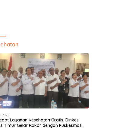
ehatan
i 2026
epat Layanan Kesehatan Gratis, Dinkes
es Timur Gelar Rakor dengan Puskesmas
 Camat