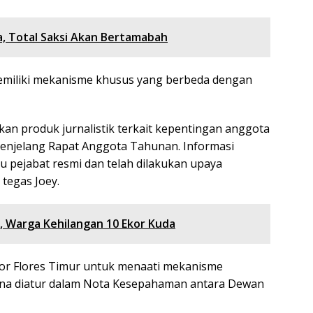
, Total Saksi Akan Bertamabah
 memiliki mekanisme khusus yang berbeda dengan
an produk jurnalistik terkait kepentingan anggota
menjelang Rapat Anggota Tahunan. Informasi
u pejabat resmi dan telah dilakukan upaya
 tegas Joey.
, Warga Kehilangan 10 Ekor Kuda
or Flores Timur untuk menaati mekanisme
na diatur dalam Nota Kesepahaman antara Dewan