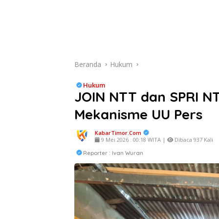
Beranda
Hukum
Hukum
JOIN NTT dan SPRI NT
Mekanisme UU Pers
KabarTimor.com
9 Mei 2026 : 00:18 WITA |
Dibaca 937 Kali
Reporter : Ivan Wuran