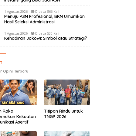
Instansi yang Bisa Jadi ASN
1 Agustus 2026
Dibaca 566 Kali
Menuju ASN Profesional, BKN Umumkan
Hasil Seleksi Administrasi
1 Agustus 2026
Dibaca 530 Kali
Kehadiran Jokowi: Simbol atau Strategi?
ni
r Opini Terbaru
h Raka
Titipan Rindu untuk
emukan Kekuatan
TNGP 2026
nikasi Asertif