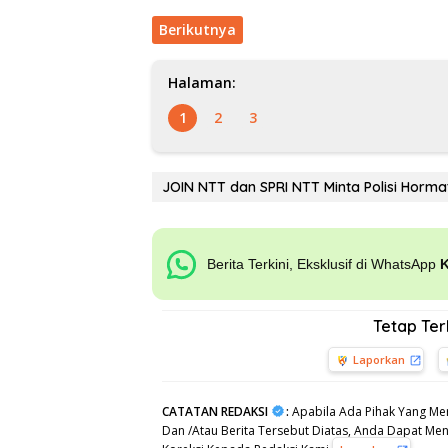
Berikutnya
Halaman:
1
2
3
JOIN NTT dan SPRI NTT Minta Polisi Horma
Berita Terkini, Eksklusif di WhatsApp
Tetap Te
Laporkan
CATATAN REDAKSI
:
Apabila Ada Pihak Yang Mer
Dan /Atau Berita Tersebut Diatas, Anda Dapat Meng