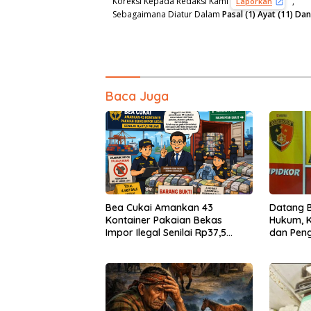
Koreksi Kepada Redaksi Kami
,
Laporkan
Sebagaimana Diatur Dalam
Pasal (1) Ayat (11) D
Baca Juga
Bea Cukai Amankan 43
Datang 
Kontainer Pakaian Bekas
Hukum, K
Impor Ilegal Senilai Rp37,5
dan Peng
Miliar
Penuhi Pa