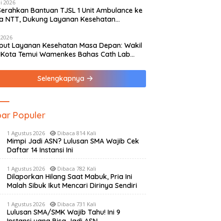
i 2026
Serahkan Bantuan TJSL 1 Unit Ambulance ke
a NTT, Dukung Layanan Kesehatan
yarakat
 2026
ut Layanan Kesehatan Masa Depan: Wakil
 Kota Temui Wamenkes Bahas Cath Lab
ung hingga Rumah Medis Spesialis
Selengkapnya
ar Populer
1 Agustus 2026
Dibaca 814 Kali
Mimpi Jadi ASN? Lulusan SMA Wajib Cek
Daftar 14 Instansi Ini
1 Agustus 2026
Dibaca 782 Kali
Dilaporkan Hilang Saat Mabuk, Pria Ini
Malah Sibuk Ikut Mencari Dirinya Sendiri
1 Agustus 2026
Dibaca 731 Kali
Lulusan SMA/SMK Wajib Tahu! Ini 9