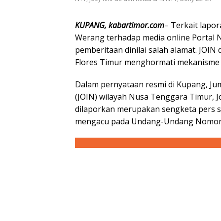
KUPANG, kabartimor.com
– Terkait lapor
Werang terhadap media online Portal 
pemberitaan dinilai salah alamat. JOI
Flores Timur menghormati mekanisme
Dalam pernyataan resmi di Kupang, Juma
(JOIN) wilayah Nusa Tenggara Timur, 
dilaporkan merupakan sengketa pers 
mengacu pada Undang-Undang Nomor 4