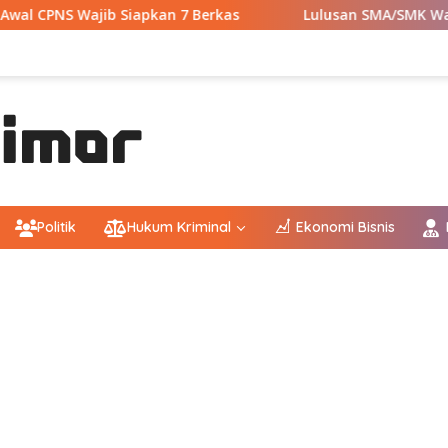
iapkan 7 Berkas
Lulusan SMA/SMK Wajib Tahu! Ini 9 Ins
Politik
Hukum Kriminal
Ekonomi Bisnis