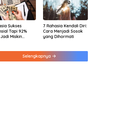
sia Sukses
7 Rahasia Kendali Diri:
nsial Tapi 92%
Cara Menjadi Sosok
 Jadi Miskin
yang Dihormati
na Kebiasaan Ini
Selengkapnya