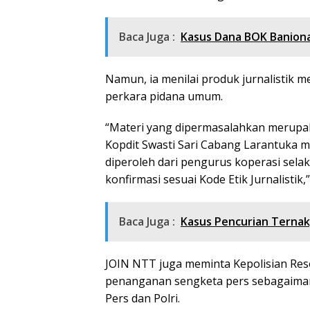
Baca Juga :
Kasus Dana BOK Baniona
Namun, ia menilai produk jurnalistik
perkara pidana umum.
“Materi yang dipermasalahkan merupak
Kopdit Swasti Sari Cabang Larantuka 
diperoleh dari pengurus koperasi selak
konfirmasi sesuai Kode Etik Jurnalistik,”
Baca Juga :
Kasus Pencurian Ternak
JOIN NTT juga meminta Kepolisian Res
penanganan sengketa pers sebagaima
Pers dan Polri.