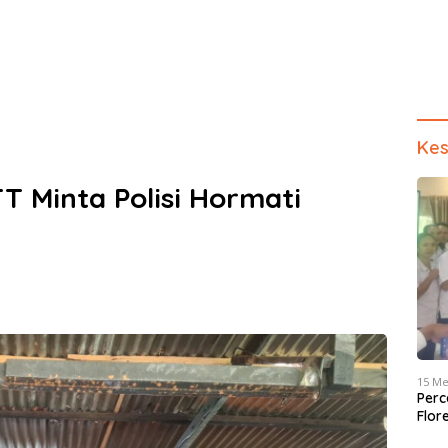
Kes
T Minta Polisi Hormati
15 Me
Perc
Flor
dan