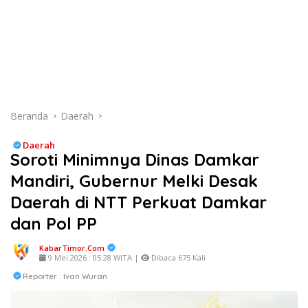
Beranda
Daerah
Daerah
Soroti Minimnya Dinas Damkar
Mandiri, Gubernur Melki Desak
Daerah di NTT Perkuat Damkar
dan Pol PP
KabarTimor.com
9 Mei 2026 : 05:28 WITA |
Dibaca 675 Kali
Reporter : Ivan Wuran