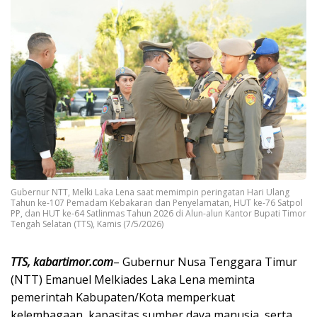
Gubernur NTT, Melki Laka Lena saat memimpin peringatan Hari Ulang
Tahun ke-107 Pemadam Kebakaran dan Penyelamatan, HUT ke-76 Satpol
PP, dan HUT ke-64 Satlinmas Tahun 2026 di Alun-alun Kantor Bupati Timor
Tengah Selatan (TTS), Kamis (7/5/2026)
TTS, kabartimor.com
– Gubernur Nusa Tenggara Timur
(NTT) Emanuel Melkiades Laka Lena meminta
pemerintah Kabupaten/Kota memperkuat
kelembagaan, kapasitas sumber daya manusia, serta