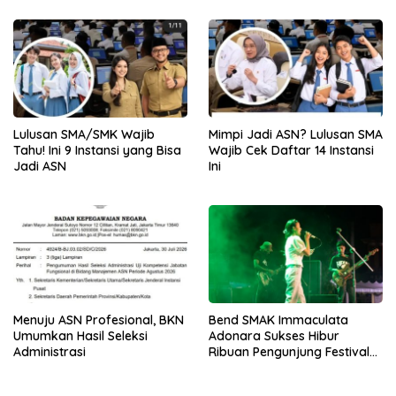
Lulusan SMA/SMK Wajib
Mimpi Jadi ASN? Lulusan SMA
Tahu! Ini 9 Instansi yang Bisa
Wajib Cek Daftar 14 Instansi
Jadi ASN
Ini
Menuju ASN Profesional, BKN
Bend SMAK Immaculata
Umumkan Hasil Seleksi
Adonara Sukses Hibur
Administrasi
Ribuan Pengunjung Festival
Bale Nagi