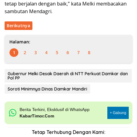
tetap berjalan dengan baik,” kata Melki membacakan
sambutan Mendagri.
Berikutnya
Halaman:
1
2
3
4
5
6
7
8
Gubernur Melki Desak Daerah di NTT Perkuat Damkar dan
Pol PP
Soroti Minimnya Dinas Damkar Mandiri
Berita Terkini, Eksklusif di WhatsApp
+ Gabung
KabarTimor.Com
Tetap Terhubung Dengan Kami: