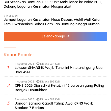
BRI Serahkan Bantuan TJSL 1 Unit Ambulance ke Polda NTT,
Dukung Layanan Kesehatan Masyarakat
9 Mei 2026
Jemput Layanan Kesehatan Masa Depan: Wakil Wali Kota
Temui Wamenkes Bahas Cath Lab Jantung hingga Rumah
Medis Spesialis
Selengkapnya
Kabar Populer
1 Agustus 2026
Dibaca 734 Kali
1
Lulusan SMA/SMK Wajib Tahu! Ini 9 Instansi yang Bisa
Jadi ASN
4 Agustus 2026
Dibaca 392 Kali
2
CPNS 2026 Diprediksi Ketat, Ini 15 Jurusan yang Paling
Banyak Dibutuhkan
2 Agustus 2026
Dibaca 388 Kali
3
Jangan Sampai Gagal! Tahap Awal CPNS Wajib
Siapkan 7 Berkas