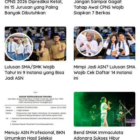
CPNS 2026 Diprediksi Ketat,
Jangan Sampai Gagal!
Ini 15 Jurusan yang Paling
Tahap Awal CPNS Wajib
Banyak Dibutuhkan
Siapkan 7 Berkas
Lulusan SMA/SMK Wajib
Mimpi Jadi ASN? Lulusan SMA
Tahu! Ini 9 Instansi yang Bisa
Wajib Cek Daftar 14 Instansi
Jadi ASN
Ini
Menuju ASN Profesional, BKN
Bend SMAK Immaculata
Umumkan Hasil Seleksi
Adonara Sukses Hibur