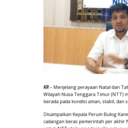
KR
– Menjelang perayaan Natal dan Ta
Wilayah Nusa Tenggara Timur (NTT) m
berada pada kondisi aman, stabil, dan
Disampaikan Kepala Perum Bulog Kanwi
cadangan beras pemerintah per akhir 