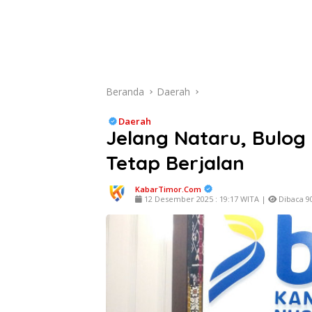
Beranda
Daerah
Daerah
Jelang Nataru, Bulog
Tetap Berjalan
KabarTimor.com
12 Desember 2025 : 19:17 WITA |
Dibaca 90