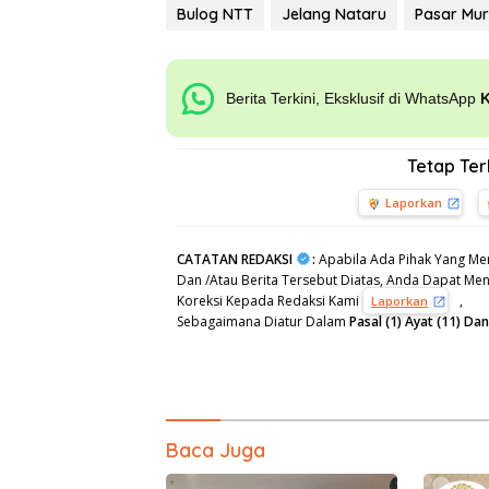
Bulog NTT
Jelang Nataru
Pasar Mu
Berita Terkini, Eksklusif di WhatsApp
Tetap Te
Laporkan
CATATAN REDAKSI
:
Apabila Ada Pihak Yang Mer
Dan /Atau Berita Tersebut Diatas, Anda Dapat Meng
Koreksi Kepada Redaksi Kami
,
Laporkan
Sebagaimana Diatur Dalam
Pasal (1) Ayat (11) D
Baca Juga