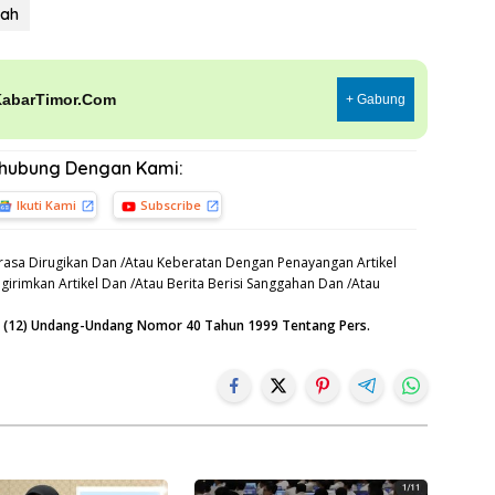
rah
KabarTimor.Com
+ Gabung
rhubung Dengan Kami:
Ikuti Kami
Subscribe
asa Dirugikan Dan /Atau Keberatan Dengan Penayangan Artikel
irimkan Artikel Dan /Atau Berita Berisi Sanggahan Dan /Atau
an (12) Undang-Undang Nomor 40 Tahun 1999 Tentang Pers.