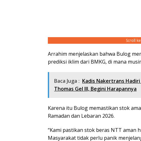
Scroll k
Arrahim menjelaskan bahwa Bulog men
prediksi iklim dari BMKG, di mana mus
Baca Juga :
Kadis Nakertrans Hadiri
Thomas Gel III, Begini Harapannya
Karena itu Bulog memastikan stok ama
Ramadan dan Lebaran 2026.
“Kami pastikan stok beras NTT aman h
Masyarakat tidak perlu panik menjelang