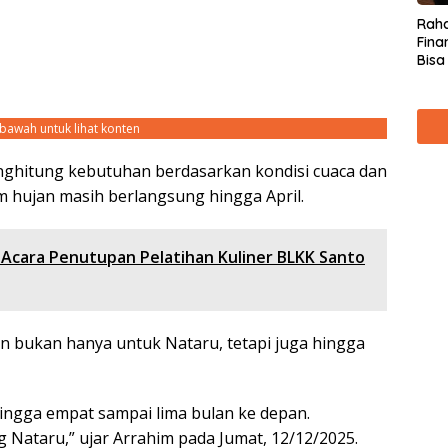
Raha
Fina
Bisa
Kare
ebawah untuk lihat konten
ghitung kebutuhan berdasarkan kondisi cuaca dan
im hujan masih berlangsung hingga April.
 Acara Penutupan Pelatihan Kuliner BLKK Santo
n bukan hanya untuk Nataru, tetapi juga hingga
ingga empat sampai lima bulan ke depan.
 Nataru,” ujar Arrahim pada Jumat, 12/12/2025.