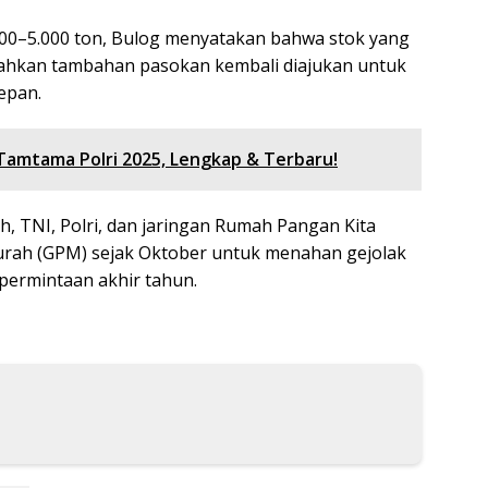
00–5.000 ton, Bulog menyatakan bahwa stok yang
. Bahkan tambahan pasokan kembali diajukan untuk
epan.
 Tamtama Polri 2025, Lengkap & Terbaru!
 TNI, Polri, dan jaringan Rumah Pangan Kita
rah (GPM) sejak Oktober untuk menahan gejolak
permintaan akhir tahun.