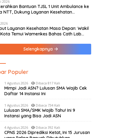
i 2026
Serahkan Bantuan TJSL 1 Unit Ambulance ke
a NTT, Dukung Layanan Kesehatan
yarakat
 2026
ut Layanan Kesehatan Masa Depan: Wakil
 Kota Temui Wamenkes Bahas Cath Lab
ung hingga Rumah Medis Spesialis
Selengkapnya
ar Populer
1 Agustus 2026
Dibaca 817 Kali
Mimpi Jadi ASN? Lulusan SMA Wajib Cek
Daftar 14 Instansi Ini
1 Agustus 2026
Dibaca 734 Kali
Lulusan SMA/SMK Wajib Tahu! Ini 9
Instansi yang Bisa Jadi ASN
4 Agustus 2026
Dibaca 392 Kali
CPNS 2026 Diprediksi Ketat, Ini 15 Jurusan