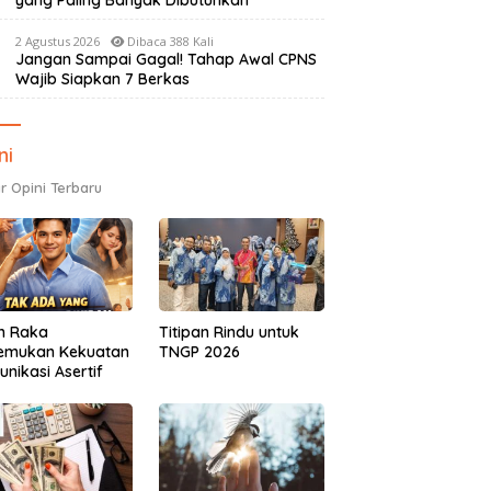
yang Paling Banyak Dibutuhkan
2 Agustus 2026
Dibaca 388 Kali
Jangan Sampai Gagal! Tahap Awal CPNS
Wajib Siapkan 7 Berkas
ni
r Opini Terbaru
h Raka
Titipan Rindu untuk
emukan Kekuatan
TNGP 2026
nikasi Asertif