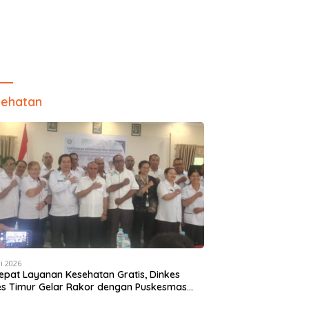
ehatan
i 2026
epat Layanan Kesehatan Gratis, Dinkes
es Timur Gelar Rakor dengan Puskesmas
 Camat