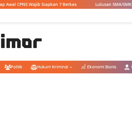
 Siapkan 7 Berkas
Lulusan SMA/SMK Wajib Tahu! Ini 9 I
Politik
Hukum Kriminal
Ekonomi Bisnis