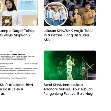
Sampai Gagal! Tahap
Lulusan SMA/SMK Wajib Tahu!
S Wajib Siapkan 7
Ini 9 Instansi yang Bisa Jadi
ASN
SN Profesional, BKN
Bend SMAK Immaculata
Hasil Seleksi
Adonara Sukses Hibur Ribuan
rasi
Pengunjung Festival Bale Nagi