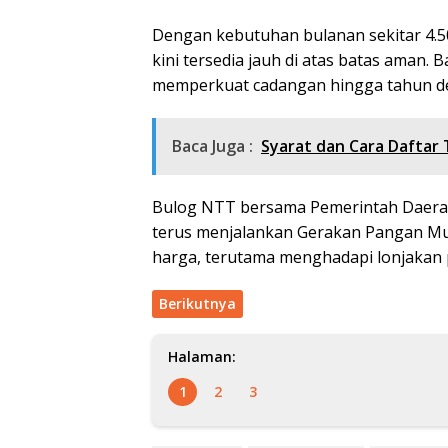
Dengan kebutuhan bulanan sekitar 4.5
kini tersedia jauh di atas batas aman
memperkuat cadangan hingga tahun d
Baca Juga :
Syarat dan Cara Daftar
Bulog NTT bersama Pemerintah Daerah,
terus menjalankan Gerakan Pangan Mu
harga, terutama menghadapi lonjakan 
Berikutnya
Halaman:
1
2
3