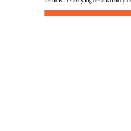
untuk NTT stok yang tersedia cukup un