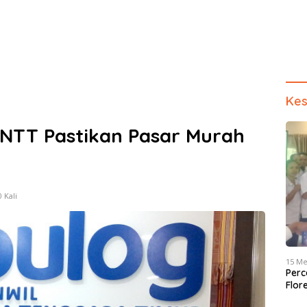
Kes
 NTT Pastikan Pasar Murah
 Kali
15 Me
Perc
Flor
dan