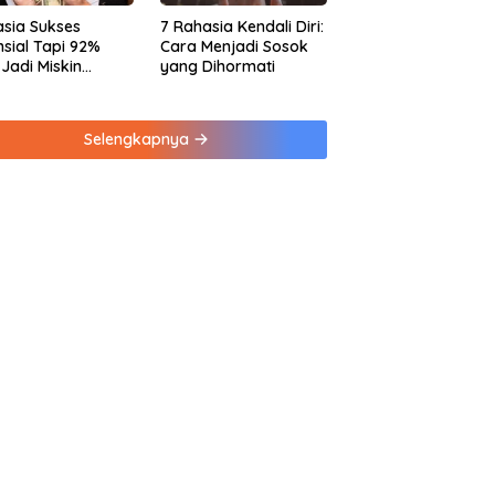
sia Sukses
7 Rahasia Kendali Diri:
nsial Tapi 92%
Cara Menjadi Sosok
 Jadi Miskin
yang Dihormati
na Kebiasaan Ini
Selengkapnya