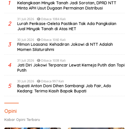
1
Kelangkaan Minyak Tanah Jadi Sorotan, DPRD NTT
Minta APH Usut Dugaan Permainan Distribusi
31 Juli 2026
Dibaca 1084 Kali
2
Lurah Penkase-Oeleta Pastikan Tak Ada Pangkalan
Jual Minyak Tanah di Atas HET
30 Juli 2026
Dibaca 1060 Kali
3
Filmon Loasana: Kehadiran Jokowi di NTT Adalah
Momen Silaturahmi
31 Juli 2026
Dibaca 1038 Kali
4
Jati Diri Jokowi Terpancar Lewat Kemeja Putih dan Topi
Putih
30 Juli 2026
Dibaca 997 Kali
5
Bupati Anton Doni Dihen Sambangi Job Fair, Ado
Kedang: Terima Kasih Bapak Bupati
Opini
Kabar Opini Terbaru