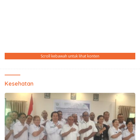
Scroll kebawah untuk lihat konten
Kesehatan