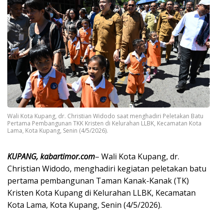
Wali Kota Kupang, dr. Christian Widodo saat menghadiri Peletakan Batu
Pertama Pembangunan TKK Kristen di Kelurahan LLBK, Kecamatan Kota
Lama, Kota Kupang, Senin (4/5/2026).
KUPANG, kabartimor.com
– Wali Kota Kupang, dr.
Christian Widodo, menghadiri kegiatan peletakan batu
pertama pembangunan Taman Kanak-Kanak (TK)
Kristen Kota Kupang di Kelurahan LLBK, Kecamatan
Kota Lama, Kota Kupang, Senin (4/5/2026).