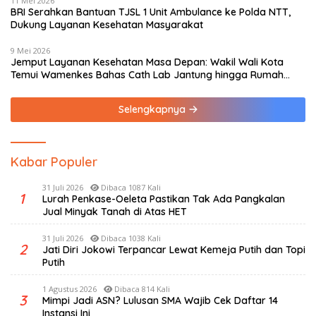
11 Mei 2026
BRI Serahkan Bantuan TJSL 1 Unit Ambulance ke Polda NTT,
Dukung Layanan Kesehatan Masyarakat
9 Mei 2026
Jemput Layanan Kesehatan Masa Depan: Wakil Wali Kota
Temui Wamenkes Bahas Cath Lab Jantung hingga Rumah
Medis Spesialis
Selengkapnya
Kabar Populer
31 Juli 2026
Dibaca 1087 Kali
1
Lurah Penkase-Oeleta Pastikan Tak Ada Pangkalan
Jual Minyak Tanah di Atas HET
31 Juli 2026
Dibaca 1038 Kali
2
Jati Diri Jokowi Terpancar Lewat Kemeja Putih dan Topi
Putih
1 Agustus 2026
Dibaca 814 Kali
3
Mimpi Jadi ASN? Lulusan SMA Wajib Cek Daftar 14
Instansi Ini