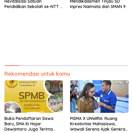
Revitalisasi Satuan
Mendikdasmen Tinjau SD
Pendidikan Sekolah se-NTT :
Inpres Naimata dan SMAN 9
Langkah Besar Untuk
Pendidikan
Rekomendasi untuk kamu
Buka Pendaftaran Siswa
PISMA X UNWIRA: Ruang
Baru, SMA Ki Hajar
Kreativitas Mahasiswa,
Dewantoro Juga Terima
Wawali Serena Ajak Generasi