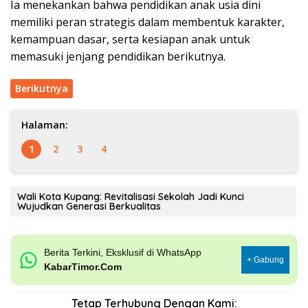
Ia menekankan bahwa pendidikan anak usia dini
memiliki peran strategis dalam membentuk karakter,
kemampuan dasar, serta kesiapan anak untuk
memasuki jenjang pendidikan berikutnya.
Berikutnya
Halaman:
1
2
3
4
Wali Kota Kupang: Revitalisasi Sekolah Jadi Kunci
Wujudkan Generasi Berkualitas
Berita Terkini, Eksklusif di WhatsApp
+ Gabung
KabarTimor.Com
Tetap Terhubung Dengan Kami: