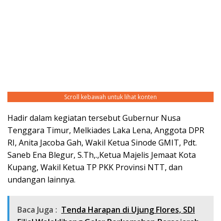
Scroll kebawah untuk lihat konten
Hadir dalam kegiatan tersebut Gubernur Nusa
Tenggara Timur, Melkiades Laka Lena, Anggota DPR
RI, Anita Jacoba Gah, Wakil Ketua Sinode GMIT, Pdt.
Saneb Ena Blegur, S.Th,.,Ketua Majelis Jemaat Kota
Kupang, Wakil Ketua TP PKK Provinsi NTT, dan
undangan lainnya.
Baca Juga :
Tenda Harapan di Ujung Flores, SDI