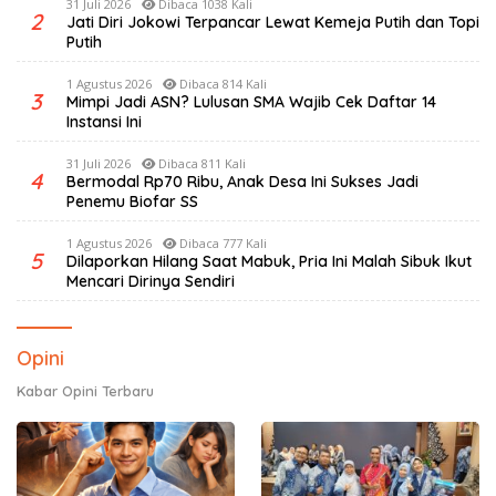
31 Juli 2026
Dibaca 1038 Kali
2
Jati Diri Jokowi Terpancar Lewat Kemeja Putih dan Topi
Putih
1 Agustus 2026
Dibaca 814 Kali
3
Mimpi Jadi ASN? Lulusan SMA Wajib Cek Daftar 14
Instansi Ini
31 Juli 2026
Dibaca 811 Kali
4
Bermodal Rp70 Ribu, Anak Desa Ini Sukses Jadi
Penemu Biofar SS
1 Agustus 2026
Dibaca 777 Kali
5
Dilaporkan Hilang Saat Mabuk, Pria Ini Malah Sibuk Ikut
Mencari Dirinya Sendiri
Opini
Kabar Opini Terbaru