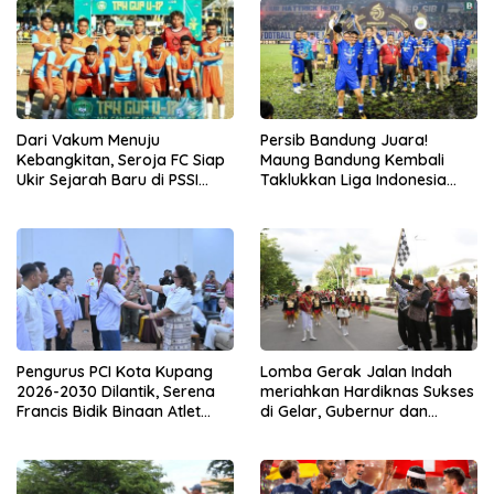
Dari Vakum Menuju
Persib Bandung Juara!
Kebangkitan, Seroja FC Siap
Maung Bandung Kembali
Ukir Sejarah Baru di PSSI
Taklukkan Liga Indonesia
Lembata
2025-2026
Pengurus PCI Kota Kupang
Lomba Gerak Jalan Indah
2026-2030 Dilantik, Serena
meriahkan Hardiknas Sukses
Francis Bidik Binaan Atlet
di Gelar, Gubernur dan
Usia Dini
Wagub NTT Beri Apresiasi