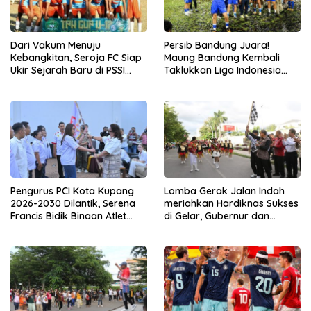
Dari Vakum Menuju
Persib Bandung Juara!
Kebangkitan, Seroja FC Siap
Maung Bandung Kembali
Ukir Sejarah Baru di PSSI
Taklukkan Liga Indonesia
Lembata
2025-2026
Pengurus PCI Kota Kupang
Lomba Gerak Jalan Indah
2026-2030 Dilantik, Serena
meriahkan Hardiknas Sukses
Francis Bidik Binaan Atlet
di Gelar, Gubernur dan
Usia Dini
Wagub NTT Beri Apresiasi