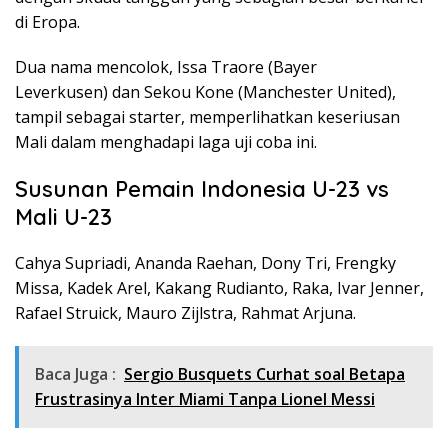
di Eropa.
Dua nama mencolok, Issa Traore (Bayer
Leverkusen) dan Sekou Kone (Manchester United),
tampil sebagai starter, memperlihatkan keseriusan
Mali dalam menghadapi laga uji coba ini.
Susunan Pemain Indonesia U-23 vs
Mali U-23
Cahya Supriadi, Ananda Raehan, Dony Tri, Frengky
Missa, Kadek Arel, Kakang Rudianto, Raka, Ivar Jenner,
Rafael Struick, Mauro Zijlstra, Rahmat Arjuna.
Baca Juga :
Sergio Busquets Curhat soal Betapa
Frustrasinya Inter Miami Tanpa Lionel Messi