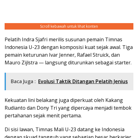
Scroll kebawah untuk lihat konten
Pelatih Indra Sjafri merilis susunan pemain Timnas
Indonesia U-23 dengan komposisi kuat sejak awal. Tiga
pemain keturunan Ivar Jenner, Rafael Struick, dan
Mauro Zijlstra — langsung diturunkan sebagai starter.
Baca Juga :
Evolusi Taktik Ditangan Pelatih Jenius
Kekuatan lini belakang juga diperkuat oleh Kakang
Rudianto dan Dony Tri yang dipercaya menjadi tembok
pertahanan sejak menit pertama.
Di sisi lawan, Timnas Mali U-23 datang ke Indonesia
dengan skuad tangguh yang sebagian besar berkarier