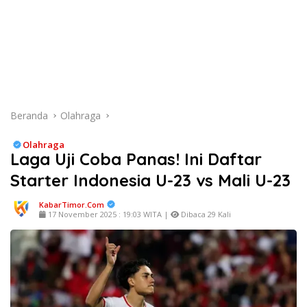
Beranda
Olahraga
Olahraga
Laga Uji Coba Panas! Ini Daftar
Starter Indonesia U-23 vs Mali U-23
KabarTimor.com
17 November 2025 : 19:03 WITA |
Dibaca 29 Kali