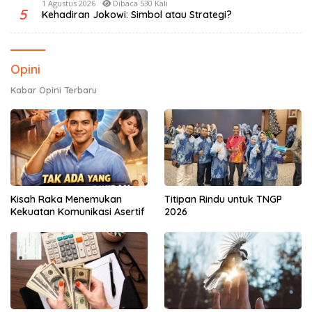
1 Agustus 2026
Dibaca 530 Kali
5
Kehadiran Jokowi: Simbol atau Strategi?
Opini
Kabar Opini Terbaru
Kisah Raka Menemukan
Titipan Rindu untuk TNGP
Kekuatan Komunikasi Asertif
2026