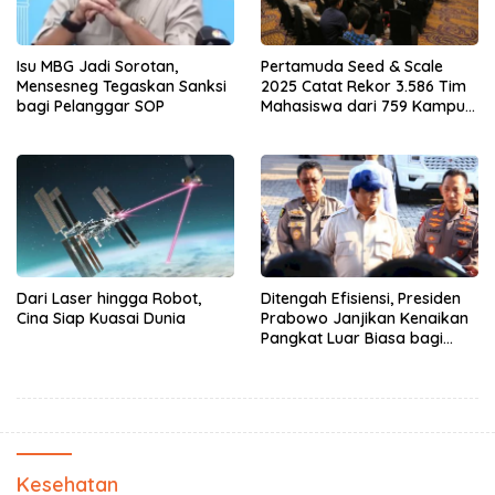
Isu MBG Jadi Sorotan,
Pertamuda Seed & Scale
Mensesneg Tegaskan Sanksi
2025 Catat Rekor 3.586 Tim
bagi Pelanggar SOP
Mahasiswa dari 759 Kampus
Meta Deskripsi
Dari Laser hingga Robot,
Ditengah Efisiensi, Presiden
Cina Siap Kuasai Dunia
Prabowo Janjikan Kenaikan
Pangkat Luar Biasa bagi
Polisi Luka Demo
Kesehatan