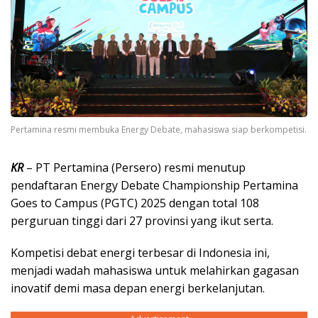
Pertamina resmi membuka Energy Debate, mahasiswa siap berkompetisi.
KR
– PT Pertamina (Persero) resmi menutup
pendaftaran Energy Debate Championship Pertamina
Goes to Campus (PGTC) 2025 dengan total 108
perguruan tinggi dari 27 provinsi yang ikut serta.
Kompetisi debat energi terbesar di Indonesia ini,
menjadi wadah mahasiswa untuk melahirkan gagasan
inovatif demi masa depan energi berkelanjutan.