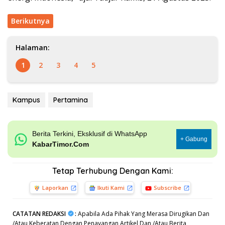
Berikutnya
Halaman:
1
2
3
4
5
Kampus
Pertamina
Berita Terkini, Eksklusif di WhatsApp
+ Gabung
KabarTimor.Com
Tetap Terhubung Dengan Kami:
Laporkan
Ikuti Kami
Subscribe
CATATAN REDAKSI
:
Apabila Ada Pihak Yang Merasa Dirugikan Dan
/Atau Keberatan Dengan Penayangan Artikel Dan /Atau Berita