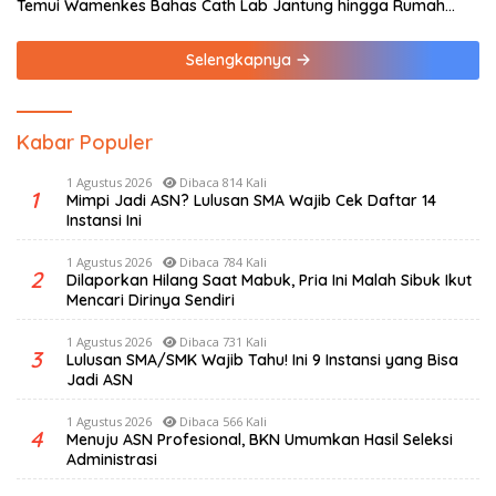
Temui Wamenkes Bahas Cath Lab Jantung hingga Rumah
Medis Spesialis
Selengkapnya
Kabar Populer
1 Agustus 2026
Dibaca 814 Kali
1
Mimpi Jadi ASN? Lulusan SMA Wajib Cek Daftar 14
Instansi Ini
1 Agustus 2026
Dibaca 784 Kali
2
Dilaporkan Hilang Saat Mabuk, Pria Ini Malah Sibuk Ikut
Mencari Dirinya Sendiri
1 Agustus 2026
Dibaca 731 Kali
3
Lulusan SMA/SMK Wajib Tahu! Ini 9 Instansi yang Bisa
Jadi ASN
1 Agustus 2026
Dibaca 566 Kali
4
Menuju ASN Profesional, BKN Umumkan Hasil Seleksi
Administrasi