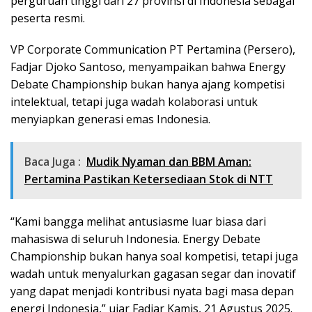
perguruan tinggi dari 27 provinsi di Indonesia sebagai
peserta resmi.
VP Corporate Communication PT Pertamina (Persero),
Fadjar Djoko Santoso, menyampaikan bahwa Energy
Debate Championship bukan hanya ajang kompetisi
intelektual, tetapi juga wadah kolaborasi untuk
menyiapkan generasi emas Indonesia.
Baca Juga :
Mudik Nyaman dan BBM Aman:
Pertamina Pastikan Ketersediaan Stok di NTT
“Kami bangga melihat antusiasme luar biasa dari
mahasiswa di seluruh Indonesia. Energy Debate
Championship bukan hanya soal kompetisi, tetapi juga
wadah untuk menyalurkan gagasan segar dan inovatif
yang dapat menjadi kontribusi nyata bagi masa depan
energi Indonesia,” ujar Fadjar Kamis, 21 Agustus 2025.