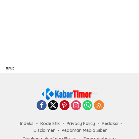
tutup
Indeks
Kode Etik
Privacy Policy
Redaksi
Disclaimer
Pedoman Media Siber
Didukung oleh WordPress
-
Tema: wpberita.