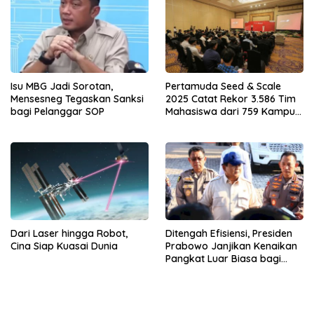
Isu MBG Jadi Sorotan,
Pertamuda Seed & Scale
Mensesneg Tegaskan Sanksi
2025 Catat Rekor 3.586 Tim
bagi Pelanggar SOP
Mahasiswa dari 759 Kampus
Meta Deskripsi
Dari Laser hingga Robot,
Ditengah Efisiensi, Presiden
Cina Siap Kuasai Dunia
Prabowo Janjikan Kenaikan
Pangkat Luar Biasa bagi
Polisi Luka Demo