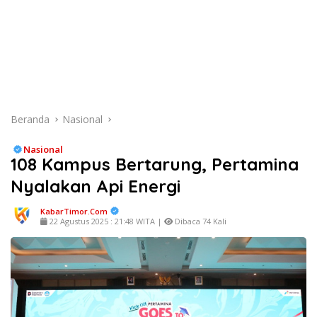
Beranda
Nasional
Nasional
108 Kampus Bertarung, Pertamina
Nyalakan Api Energi
KabarTimor.com
22 Agustus 2025 : 21:48 WITA |
Dibaca 74 Kali