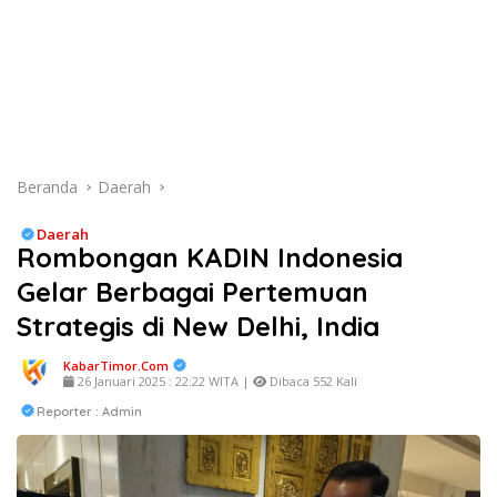
Beranda
Daerah
Daerah
Rombongan KADIN Indonesia
Gelar Berbagai Pertemuan
Strategis di New Delhi, India
KabarTimor.com
26 Januari 2025 : 22:22 WITA |
Dibaca 552 Kali
Reporter : Admin