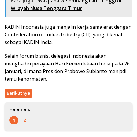
Baca Juga :
Waspada Gelombang Laut Tinggi di
Wilayah Nusa Tenggara Timur
KADIN Indonesia juga menjalin kerja sama erat dengan
Confederation of Indian Industry (CII)
,
yang dikenal
sebagai KADIN India.
Selain forum bisnis, delegasi Indonesia akan
menghadiri perayaan Hari Kemerdekaan India pada 26
Januari, di mana Presiden Prabowo Subianto menjadi
tamu kehormatan.
Berikutnya
Halaman:
1
2