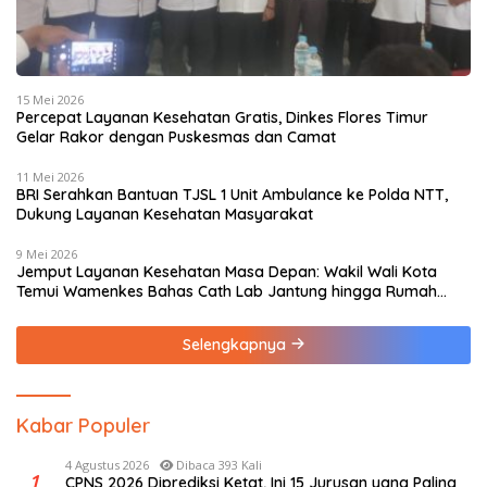
15 Mei 2026
Percepat Layanan Kesehatan Gratis, Dinkes Flores Timur
Gelar Rakor dengan Puskesmas dan Camat
11 Mei 2026
BRI Serahkan Bantuan TJSL 1 Unit Ambulance ke Polda NTT,
Dukung Layanan Kesehatan Masyarakat
9 Mei 2026
Jemput Layanan Kesehatan Masa Depan: Wakil Wali Kota
Temui Wamenkes Bahas Cath Lab Jantung hingga Rumah
Medis Spesialis
Selengkapnya
Kabar Populer
4 Agustus 2026
Dibaca 393 Kali
1
CPNS 2026 Diprediksi Ketat, Ini 15 Jurusan yang Paling