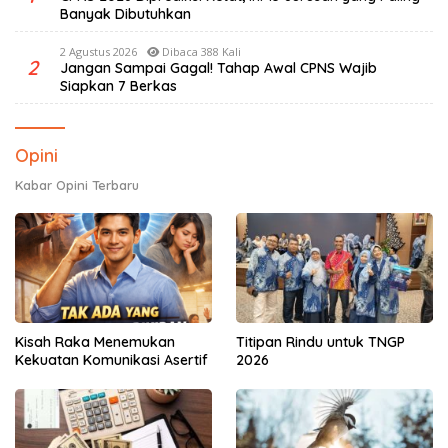
Banyak Dibutuhkan
2 Agustus 2026
Dibaca 388 Kali
2
Jangan Sampai Gagal! Tahap Awal CPNS Wajib
Siapkan 7 Berkas
Opini
Kabar Opini Terbaru
Kisah Raka Menemukan
Titipan Rindu untuk TNGP
Kekuatan Komunikasi Asertif
2026