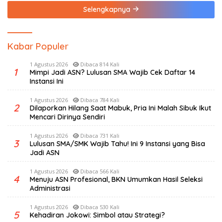
Selengkapnya
Kabar Populer
1 Agustus 2026
Dibaca 814 Kali
1
Mimpi Jadi ASN? Lulusan SMA Wajib Cek Daftar 14
Instansi Ini
1 Agustus 2026
Dibaca 784 Kali
2
Dilaporkan Hilang Saat Mabuk, Pria Ini Malah Sibuk Ikut
Mencari Dirinya Sendiri
1 Agustus 2026
Dibaca 731 Kali
3
Lulusan SMA/SMK Wajib Tahu! Ini 9 Instansi yang Bisa
Jadi ASN
1 Agustus 2026
Dibaca 566 Kali
4
Menuju ASN Profesional, BKN Umumkan Hasil Seleksi
Administrasi
1 Agustus 2026
Dibaca 530 Kali
5
Kehadiran Jokowi: Simbol atau Strategi?