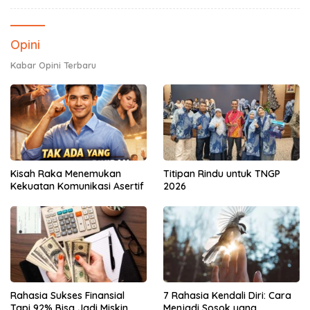
Opini
Kabar Opini Terbaru
Kisah Raka Menemukan
Titipan Rindu untuk TNGP
Kekuatan Komunikasi Asertif
2026
Rahasia Sukses Finansial
7 Rahasia Kendali Diri: Cara
Tapi 92% Bisa Jadi Miskin
Menjadi Sosok yang