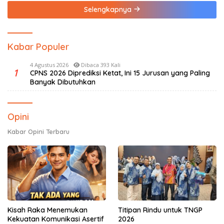
Selengkapnya
Kabar Populer
4 Agustus 2026
Dibaca 393 Kali
1
CPNS 2026 Diprediksi Ketat, Ini 15 Jurusan yang Paling
Banyak Dibutuhkan
Opini
Kabar Opini Terbaru
Kisah Raka Menemukan
Titipan Rindu untuk TNGP
Kekuatan Komunikasi Asertif
2026