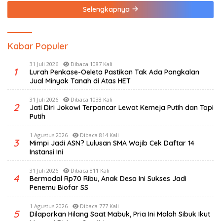
Selengkapnya
Kabar Populer
31 Juli 2026
Dibaca 1087 Kali
1
Lurah Penkase-Oeleta Pastikan Tak Ada Pangkalan
Jual Minyak Tanah di Atas HET
31 Juli 2026
Dibaca 1038 Kali
2
Jati Diri Jokowi Terpancar Lewat Kemeja Putih dan Topi
Putih
1 Agustus 2026
Dibaca 814 Kali
3
Mimpi Jadi ASN? Lulusan SMA Wajib Cek Daftar 14
Instansi Ini
31 Juli 2026
Dibaca 811 Kali
4
Bermodal Rp70 Ribu, Anak Desa Ini Sukses Jadi
Penemu Biofar SS
1 Agustus 2026
Dibaca 777 Kali
5
Dilaporkan Hilang Saat Mabuk, Pria Ini Malah Sibuk Ikut