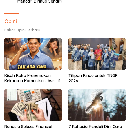
Mencari Dirinya Sendiri
Opini
Kabar Opini Terbaru
Kisah Raka Menemukan
Titipan Rindu untuk TNGP
Kekuatan Komunikasi Asertif
2026
Rahasia Sukses Finansial
7 Rahasia Kendali Diri: Cara