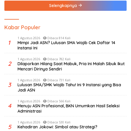
Selengkapnya
Kabar Populer
1 Agustus 2026
Dibaca 814 Kali
1
Mimpi Jadi ASN? Lulusan SMA Wajib Cek Daftar 14
Instansi Ini
1 Agustus 2026
Dibaca 782 Kali
2
Dilaporkan Hilang Saat Mabuk, Pria Ini Malah Sibuk Ikut
Mencari Dirinya Sendiri
1 Agustus 2026
Dibaca 731 Kali
3
Lulusan SMA/SMK Wajib Tahu! Ini 9 Instansi yang Bisa
Jadi ASN
1 Agustus 2026
Dibaca 566 Kali
4
Menuju ASN Profesional, BKN Umumkan Hasil Seleksi
Administrasi
1 Agustus 2026
Dibaca 530 Kali
5
Kehadiran Jokowi: Simbol atau Strategi?