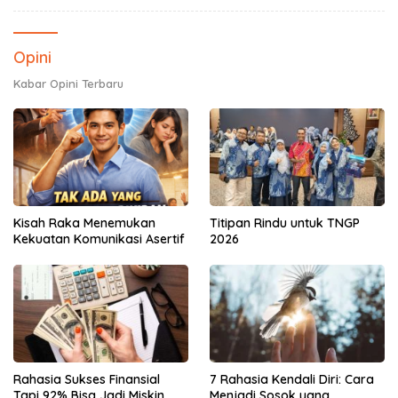
Opini
Kabar Opini Terbaru
Kisah Raka Menemukan
Titipan Rindu untuk TNGP
Kekuatan Komunikasi Asertif
2026
Rahasia Sukses Finansial
7 Rahasia Kendali Diri: Cara
Tapi 92% Bisa Jadi Miskin
Menjadi Sosok yang