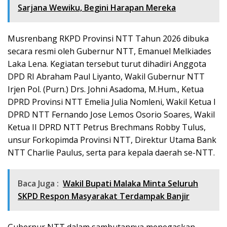
Sarjana Wewiku, Begini Harapan Mereka
Musrenbang RKPD Provinsi NTT Tahun 2026 dibuka
secara resmi oleh Gubernur NTT, Emanuel Melkiades
Laka Lena. Kegiatan tersebut turut dihadiri Anggota
DPD RI Abraham Paul Liyanto, Wakil Gubernur NTT
Irjen Pol. (Purn.) Drs. Johni Asadoma, M.Hum., Ketua
DPRD Provinsi NTT Emelia Julia Nomleni, Wakil Ketua I
DPRD NTT Fernando Jose Lemos Osorio Soares, Wakil
Ketua II DPRD NTT Petrus Brechmans Robby Tulus,
unsur Forkopimda Provinsi NTT, Direktur Utama Bank
NTT Charlie Paulus, serta para kepala daerah se-NTT.
Baca Juga :
Wakil Bupati Malaka Minta Seluruh
SKPD Respon Masyarakat Terdampak Banjir