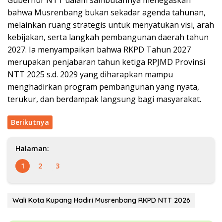
Gubernur NTT dalam sambutannya menegaskan
bahwa Musrenbang bukan sekadar agenda tahunan,
melainkan ruang strategis untuk menyatukan visi, arah
kebijakan, serta langkah pembangunan daerah tahun
2027. Ia menyampaikan bahwa RKPD Tahun 2027
merupakan penjabaran tahun ketiga RPJMD Provinsi
NTT 2025 s.d. 2029 yang diharapkan mampu
menghadirkan program pembangunan yang nyata,
terukur, dan berdampak langsung bagi masyarakat.
Berikutnya
Halaman:
1
2
3
Wali Kota Kupang Hadiri Musrenbang RKPD NTT 2026