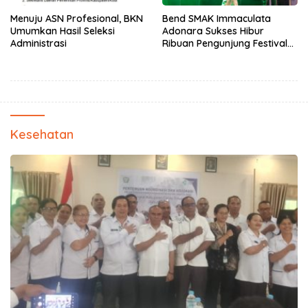
Menuju ASN Profesional, BKN
Bend SMAK Immaculata
Umumkan Hasil Seleksi
Adonara Sukses Hibur
Administrasi
Ribuan Pengunjung Festival
Bale Nagi
Kesehatan