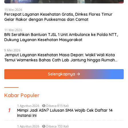
15 Mei 2026
Percepat Layanan Kesehatan Gratis, Dinkes Flores Timur
Gelar Rakor dengan Puskesmas dan Camat
11 Mei 2026
BRI Serahkan Bantuan TJSL 1 Unit Ambulance ke Polda NTT,
Dukung Layanan Kesehatan Masyarakat
9 Mei 2026
Jemput Layanan Kesehatan Masa Depan: Wakil Wali Kota
Temui Wamenkes Bahas Cath Lab Jantung hingga Rumah
Medis Spesialis
Selengkapnya
Kabar Populer
1 Agustus 2026
Dibaca 815 Kali
1
Mimpi Jadi ASN? Lulusan SMA Wajib Cek Daftar 14
Instansi Ini
1 Agustus 2026
Dibaca 733 Kali