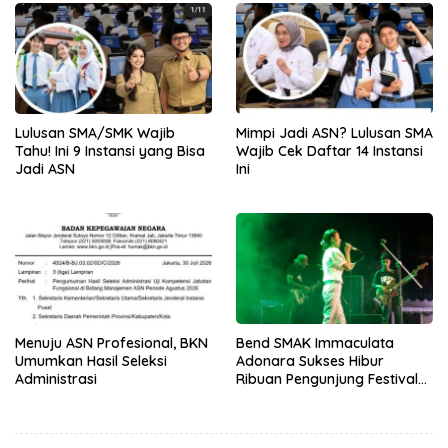
Lulusan SMA/SMK Wajib
Mimpi Jadi ASN? Lulusan SMA
Tahu! Ini 9 Instansi yang Bisa
Wajib Cek Daftar 14 Instansi
Jadi ASN
Ini
Menuju ASN Profesional, BKN
Bend SMAK Immaculata
Umumkan Hasil Seleksi
Adonara Sukses Hibur
Administrasi
Ribuan Pengunjung Festival
Bale Nagi