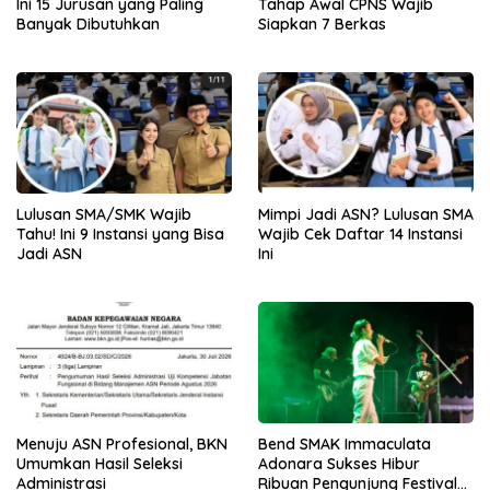
Ini 15 Jurusan yang Paling
Tahap Awal CPNS Wajib
Banyak Dibutuhkan
Siapkan 7 Berkas
Lulusan SMA/SMK Wajib
Mimpi Jadi ASN? Lulusan SMA
Tahu! Ini 9 Instansi yang Bisa
Wajib Cek Daftar 14 Instansi
Jadi ASN
Ini
Menuju ASN Profesional, BKN
Bend SMAK Immaculata
Umumkan Hasil Seleksi
Adonara Sukses Hibur
Administrasi
Ribuan Pengunjung Festival