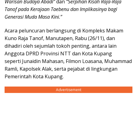
Warisan Budaya Abadi”
dan
“Serpihan Kisah Raja-Raja
Tanof pada Kerajaan Taebenu dan Implikasinya bagi
Generasi Muda Masa Kini.”
Acara peluncuran berlangsung di Kompleks Makam
Kuno Raja Tanof, Manutapen, Rabu (26/11), dan
dihadiri oleh sejumlah tokoh penting, antara lain
Anggota DPRD Provinsi NTT dan Kota Kupang
seperti Junaidin Mahasan, Filmon Loasana, Muhammad
Ramli, Kapolsek Alak, serta pejabat di lingkungan
Pemerintah Kota Kupang.
Advertisement