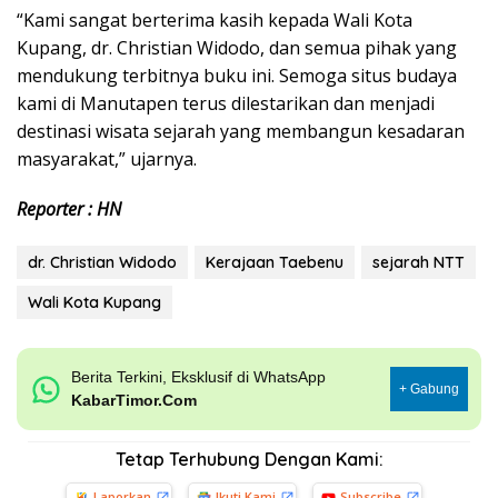
“Kami sangat berterima kasih kepada Wali Kota
Kupang, dr. Christian Widodo, dan semua pihak yang
mendukung terbitnya buku ini. Semoga situs budaya
kami di Manutapen terus dilestarikan dan menjadi
destinasi wisata sejarah yang membangun kesadaran
masyarakat,” ujarnya.
Reporter : HN
dr. Christian Widodo
Kerajaan Taebenu
sejarah NTT
Wali Kota Kupang
Berita Terkini, Eksklusif di WhatsApp
+ Gabung
KabarTimor.Com
Tetap Terhubung Dengan Kami:
Laporkan
Ikuti Kami
Subscribe