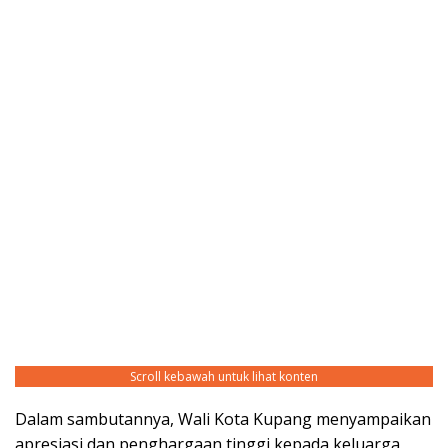
Scroll kebawah untuk lihat konten
Dalam sambutannya, Wali Kota Kupang menyampaikan
apresiasi dan penghargaan tinggi kepada keluarga