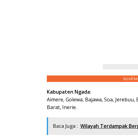
Scroll k
Kabupaten Ngada:
Aimere, Golewa, Bajawa, Soa, Jerebuu,
Barat, Inerie.
Baca Juga :
Wilayah Terdampak Berp