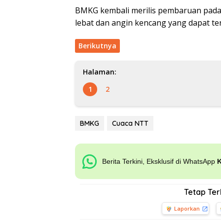
BMKG kembali merilis pembaruan pada 
lebat dan angin kencang yang dapat ter
Berikutnya
Halaman:
1
2
BMKG
Cuaca NTT
Berita Terkini, Eksklusif di WhatsApp
Tetap Te
Laporkan