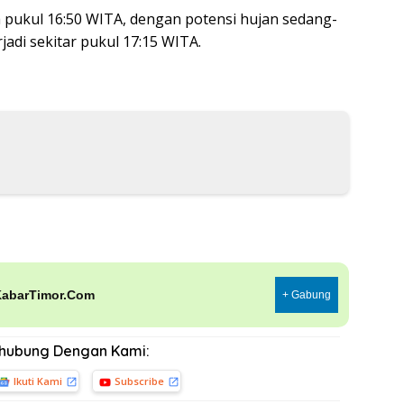
pukul 16:50 WITA, dengan potensi hujan sedang-
jadi sekitar pukul 17:15 WITA.
KabarTimor.Com
+ Gabung
rhubung Dengan Kami:
Ikuti Kami
Subscribe