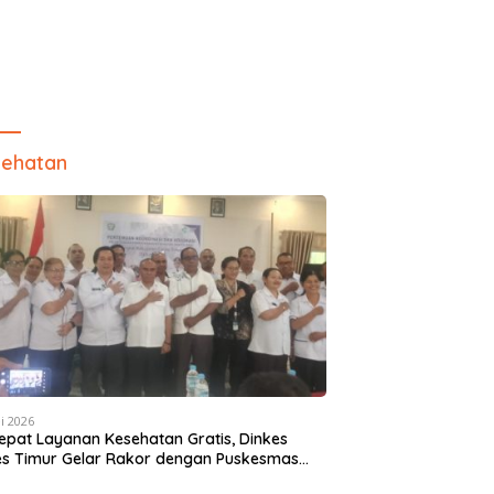
ehatan
i 2026
epat Layanan Kesehatan Gratis, Dinkes
es Timur Gelar Rakor dengan Puskesmas
 Camat