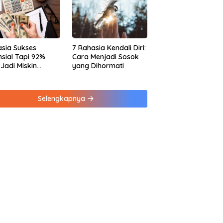
sia Sukses
7 Rahasia Kendali Diri:
nsial Tapi 92%
Cara Menjadi Sosok
 Jadi Miskin
yang Dihormati
na Kebiasaan Ini
Selengkapnya