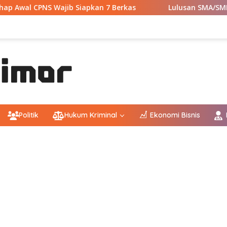
ib Siapkan 7 Berkas
Lulusan SMA/SMK Wajib Tahu! Ini 9
Politik
Hukum Kriminal
Ekonomi Bisnis