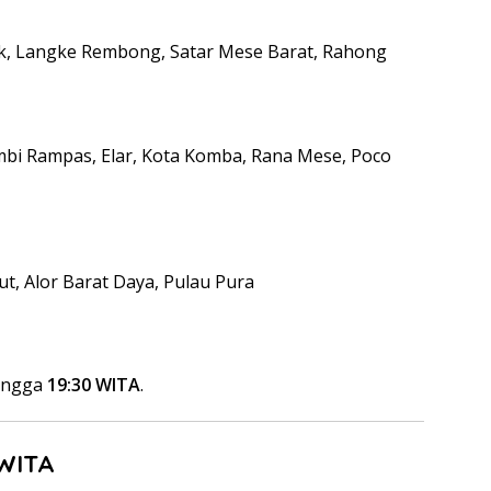
eok, Langke Rembong, Satar Mese Barat, Rahong
bi Rampas, Elar, Kota Komba, Rana Mese, Poco
ut, Alor Barat Daya, Pulau Pura
hingga
19:30 WITA
.
 WITA