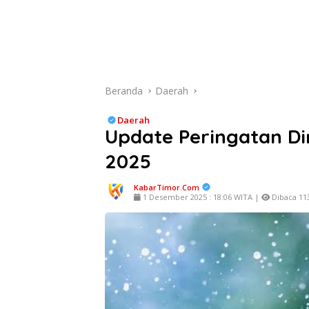
Beranda
Daerah
Daerah
Update Peringatan Di
2025
KabarTimor.com
1 Desember 2025 : 18:06 WITA |
Dibaca 113