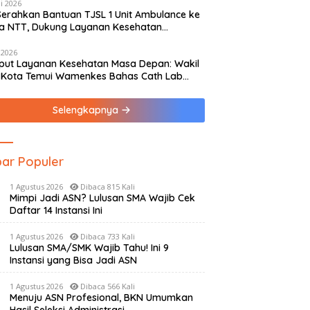
i 2026
Serahkan Bantuan TJSL 1 Unit Ambulance ke
a NTT, Dukung Layanan Kesehatan
yarakat
 2026
ut Layanan Kesehatan Masa Depan: Wakil
 Kota Temui Wamenkes Bahas Cath Lab
ung hingga Rumah Medis Spesialis
Selengkapnya
ar Populer
1 Agustus 2026
Dibaca 815 Kali
Mimpi Jadi ASN? Lulusan SMA Wajib Cek
Daftar 14 Instansi Ini
1 Agustus 2026
Dibaca 733 Kali
Lulusan SMA/SMK Wajib Tahu! Ini 9
Instansi yang Bisa Jadi ASN
1 Agustus 2026
Dibaca 566 Kali
Menuju ASN Profesional, BKN Umumkan