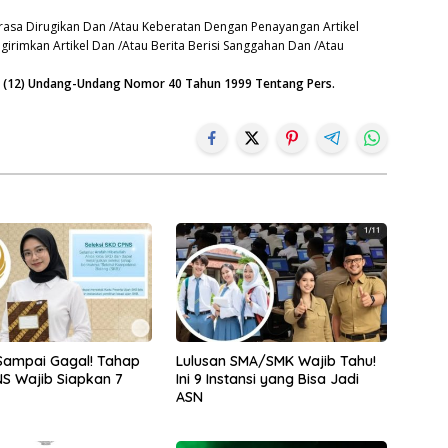
asa Dirugikan Dan /Atau Keberatan Dengan Penayangan Artikel
irimkan Artikel Dan /Atau Berita Berisi Sanggahan Dan /Atau
an (12) Undang-Undang Nomor 40 Tahun 1999 Tentang Pers.
Sampai Gagal! Tahap
Lulusan SMA/SMK Wajib Tahu!
S Wajib Siapkan 7
Ini 9 Instansi yang Bisa Jadi
ASN