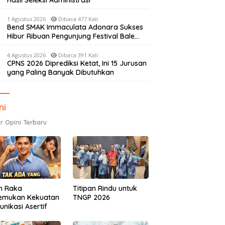
Hasil Seleksi Administrasi
1 Agustus 2026
Dibaca 477 Kali
Bend SMAK Immaculata Adonara Sukses
Hibur Ribuan Pengunjung Festival Bale
Nagi
4 Agustus 2026
Dibaca 391 Kali
CPNS 2026 Diprediksi Ketat, Ini 15 Jurusan
yang Paling Banyak Dibutuhkan
ni
r Opini Terbaru
h Raka
Titipan Rindu untuk
emukan Kekuatan
TNGP 2026
nikasi Asertif