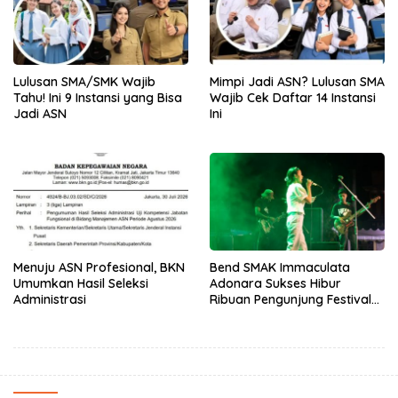
Lulusan SMA/SMK Wajib
Mimpi Jadi ASN? Lulusan SMA
Tahu! Ini 9 Instansi yang Bisa
Wajib Cek Daftar 14 Instansi
Jadi ASN
Ini
Menuju ASN Profesional, BKN
Bend SMAK Immaculata
Umumkan Hasil Seleksi
Adonara Sukses Hibur
Administrasi
Ribuan Pengunjung Festival
Bale Nagi