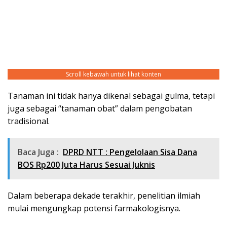
Scroll kebawah untuk lihat konten
Tanaman ini tidak hanya dikenal sebagai gulma, tetapi
juga sebagai “tanaman obat” dalam pengobatan
tradisional.
Baca Juga :
DPRD NTT : Pengelolaan Sisa Dana
BOS Rp200 Juta Harus Sesuai Juknis
Dalam beberapa dekade terakhir, penelitian ilmiah
mulai mengungkap potensi farmakologisnya.