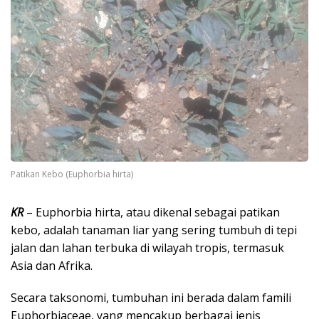
Patikan Kebo (Euphorbia hirta)
KR
– Euphorbia hirta, atau dikenal sebagai patikan
kebo, adalah tanaman liar yang sering tumbuh di tepi
jalan dan lahan terbuka di wilayah tropis, termasuk
Asia dan Afrika.
Secara taksonomi, tumbuhan ini berada dalam famili
Euphorbiaceae, yang mencakup berbagai jenis