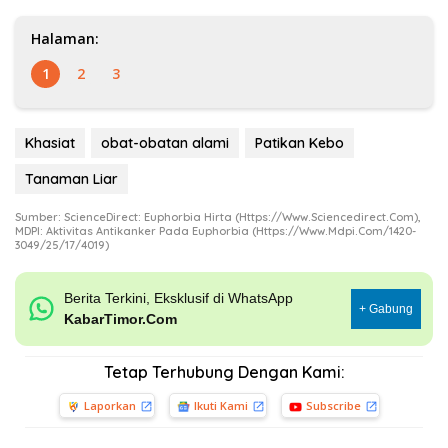
Halaman:
1
2
3
Khasiat
obat-obatan alami
Patikan Kebo
Tanaman Liar
Sumber: ScienceDirect: Euphorbia Hirta (https://www.sciencedirect.com),
MDPI: Aktivitas Antikanker Pada Euphorbia (https://www.mdpi.com/1420-
3049/25/17/4019)
Berita Terkini, Eksklusif di WhatsApp
+ Gabung
KabarTimor.Com
Tetap Terhubung Dengan Kami:
Laporkan
Ikuti Kami
Subscribe