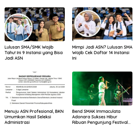
Lulusan SMA/SMK Wajib
Mimpi Jadi ASN? Lulusan SMA
Tahu! Ini 9 Instansi yang Bisa
Wajib Cek Daftar 14 Instansi
Jadi ASN
Ini
Menuju ASN Profesional, BKN
Bend SMAK Immaculata
Umumkan Hasil Seleksi
Adonara Sukses Hibur
Administrasi
Ribuan Pengunjung Festival
Bale Nagi