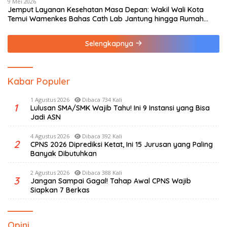
9 Mei 2026
Jemput Layanan Kesehatan Masa Depan: Wakil Wali Kota
Temui Wamenkes Bahas Cath Lab Jantung hingga Rumah
Medis Spesialis
Selengkapnya
Kabar Populer
1 Agustus 2026
Dibaca 734 Kali
1
Lulusan SMA/SMK Wajib Tahu! Ini 9 Instansi yang Bisa
Jadi ASN
4 Agustus 2026
Dibaca 392 Kali
2
CPNS 2026 Diprediksi Ketat, Ini 15 Jurusan yang Paling
Banyak Dibutuhkan
2 Agustus 2026
Dibaca 388 Kali
3
Jangan Sampai Gagal! Tahap Awal CPNS Wajib
Siapkan 7 Berkas
Opini