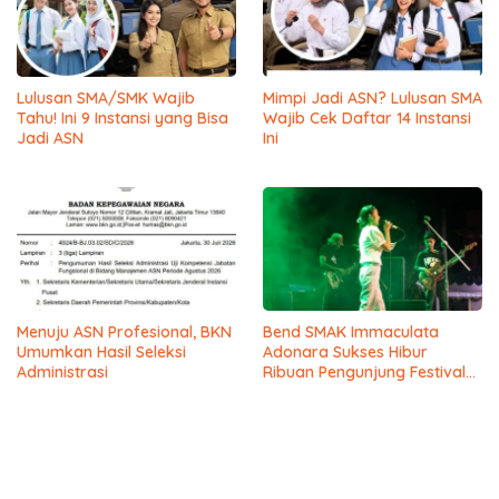
Lulusan SMA/SMK Wajib
Mimpi Jadi ASN? Lulusan SMA
Tahu! Ini 9 Instansi yang Bisa
Wajib Cek Daftar 14 Instansi
Jadi ASN
Ini
Menuju ASN Profesional, BKN
Bend SMAK Immaculata
Umumkan Hasil Seleksi
Adonara Sukses Hibur
Administrasi
Ribuan Pengunjung Festival
Bale Nagi