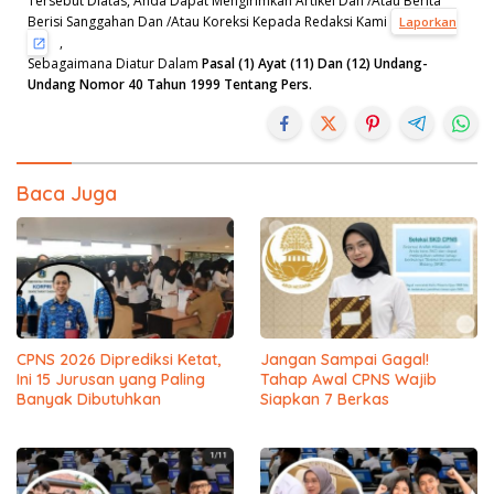
Tersebut Diatas, Anda Dapat Mengirimkan Artikel Dan /Atau Berita
Berisi Sanggahan Dan /Atau Koreksi Kepada Redaksi Kami
Laporkan
,
Sebagaimana Diatur Dalam
Pasal (1) Ayat (11) Dan (12) Undang-
Undang Nomor 40 Tahun 1999 Tentang Pers.
Baca Juga
CPNS 2026 Diprediksi Ketat,
Jangan Sampai Gagal!
Ini 15 Jurusan yang Paling
Tahap Awal CPNS Wajib
Banyak Dibutuhkan
Siapkan 7 Berkas