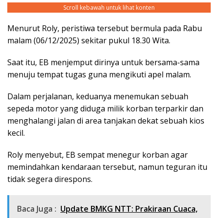
Scroll kebawah untuk lihat konten
Menurut Roly, peristiwa tersebut bermula pada Rabu
malam (06/12/2025) sekitar pukul 18.30 Wita.
Saat itu, EB menjemput dirinya untuk bersama-sama
menuju tempat tugas guna mengikuti apel malam.
Dalam perjalanan, keduanya menemukan sebuah
sepeda motor yang diduga milik korban terparkir dan
menghalangi jalan di area tanjakan dekat sebuah kios
kecil.
Roly menyebut, EB sempat menegur korban agar
memindahkan kendaraan tersebut, namun teguran itu
tidak segera direspons.
Baca Juga :
Update BMKG NTT: Prakiraan Cuaca,