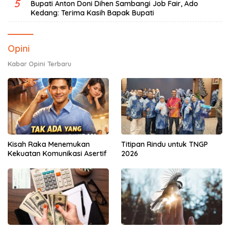
5
Bupati Anton Doni Dihen Sambangi Job Fair, Ado
Kedang: Terima Kasih Bapak Bupati
Opini
Kabar Opini Terbaru
Kisah Raka Menemukan
Titipan Rindu untuk TNGP
Kekuatan Komunikasi Asertif
2026