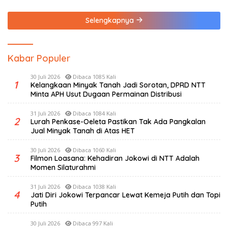
Medis Spesialis
Selengkapnya
Kabar Populer
30 Juli 2026
Dibaca 1085 Kali
1
Kelangkaan Minyak Tanah Jadi Sorotan, DPRD NTT
Minta APH Usut Dugaan Permainan Distribusi
31 Juli 2026
Dibaca 1084 Kali
2
Lurah Penkase-Oeleta Pastikan Tak Ada Pangkalan
Jual Minyak Tanah di Atas HET
30 Juli 2026
Dibaca 1060 Kali
3
Filmon Loasana: Kehadiran Jokowi di NTT Adalah
Momen Silaturahmi
31 Juli 2026
Dibaca 1038 Kali
4
Jati Diri Jokowi Terpancar Lewat Kemeja Putih dan Topi
Putih
30 Juli 2026
Dibaca 997 Kali