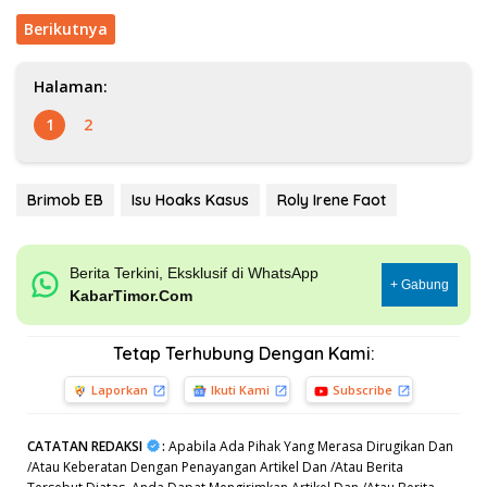
Berikutnya
Halaman:
1
2
Brimob EB
Isu Hoaks Kasus
Roly Irene Faot
Berita Terkini, Eksklusif di WhatsApp
+ Gabung
KabarTimor.Com
Tetap Terhubung Dengan Kami:
Laporkan
Ikuti Kami
Subscribe
CATATAN REDAKSI
:
Apabila Ada Pihak Yang Merasa Dirugikan Dan
/Atau Keberatan Dengan Penayangan Artikel Dan /Atau Berita