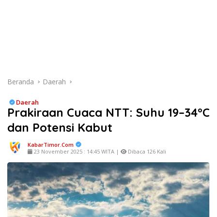
Beranda
Daerah
Daerah
Prakiraan Cuaca NTT: Suhu 19–34°C
dan Potensi Kabut
KabarTimor.com
23 November 2025 : 14:45 WITA |
Dibaca 126 Kali