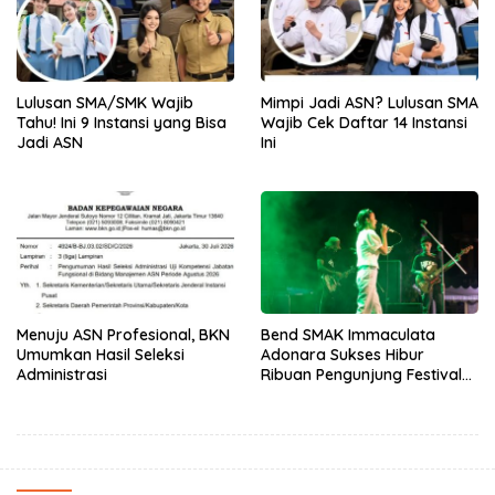
Lulusan SMA/SMK Wajib
Mimpi Jadi ASN? Lulusan SMA
Tahu! Ini 9 Instansi yang Bisa
Wajib Cek Daftar 14 Instansi
Jadi ASN
Ini
Menuju ASN Profesional, BKN
Bend SMAK Immaculata
Umumkan Hasil Seleksi
Adonara Sukses Hibur
Administrasi
Ribuan Pengunjung Festival
Bale Nagi