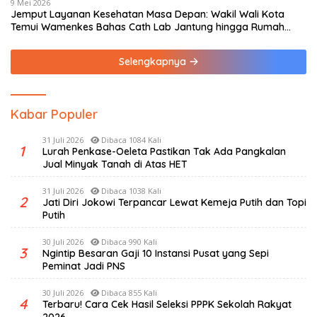
9 Mei 2026
Jemput Layanan Kesehatan Masa Depan: Wakil Wali Kota
Temui Wamenkes Bahas Cath Lab Jantung hingga Rumah
Medis Spesialis
Selengkapnya
Kabar Populer
31 Juli 2026
Dibaca 1084 Kali
1
Lurah Penkase-Oeleta Pastikan Tak Ada Pangkalan
Jual Minyak Tanah di Atas HET
31 Juli 2026
Dibaca 1038 Kali
2
Jati Diri Jokowi Terpancar Lewat Kemeja Putih dan Topi
Putih
30 Juli 2026
Dibaca 990 Kali
3
Ngintip Besaran Gaji 10 Instansi Pusat yang Sepi
Peminat Jadi PNS
30 Juli 2026
Dibaca 855 Kali
4
Terbaru! Cara Cek Hasil Seleksi PPPK Sekolah Rakyat