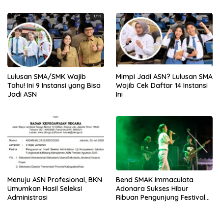
Lulusan SMA/SMK Wajib
Mimpi Jadi ASN? Lulusan SMA
Tahu! Ini 9 Instansi yang Bisa
Wajib Cek Daftar 14 Instansi
Jadi ASN
Ini
Menuju ASN Profesional, BKN
Bend SMAK Immaculata
Umumkan Hasil Seleksi
Adonara Sukses Hibur
Administrasi
Ribuan Pengunjung Festival
Bale Nagi