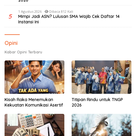
2026
1 Agustus 2026
Dibaca 812 Kali
5
Mimpi Jadi ASN? Lulusan SMA Wajib Cek Daftar 14
Instansi Ini
Opini
Kabar Opini Terbaru
Kisah Raka Menemukan
Titipan Rindu untuk TNGP
Kekuatan Komunikasi Asertif
2026