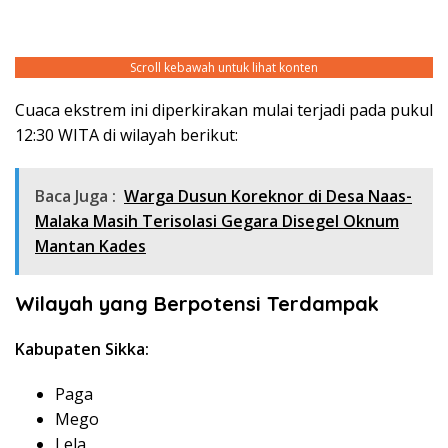
Scroll kebawah untuk lihat konten
Cuaca ekstrem ini diperkirakan mulai terjadi pada pukul
12:30 WITA di wilayah berikut:
Baca Juga :
Warga Dusun Koreknor di Desa Naas-
Malaka Masih Terisolasi Gegara Disegel Oknum
Mantan Kades
Wilayah yang Berpotensi Terdampak
Kabupaten Sikka:
Paga
Mego
Lela