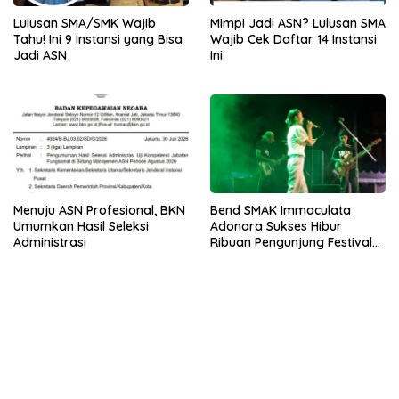
Lulusan SMA/SMK Wajib
Mimpi Jadi ASN? Lulusan SMA
Tahu! Ini 9 Instansi yang Bisa
Wajib Cek Daftar 14 Instansi
Jadi ASN
Ini
Menuju ASN Profesional, BKN
Bend SMAK Immaculata
Umumkan Hasil Seleksi
Adonara Sukses Hibur
Administrasi
Ribuan Pengunjung Festival
Bale Nagi