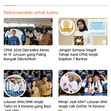
Rekomendasi untuk kamu
CPNS 2026 Diprediksi Ketat,
Jangan Sampai Gagal!
Ini 15 Jurusan yang Paling
Tahap Awal CPNS Wajib
Banyak Dibutuhkan
Siapkan 7 Berkas
Lulusan SMA/SMK Wajib
Mimpi Jadi ASN? Lulusan SMA
Tahu! Ini 9 Instansi yang Bisa
Wajib Cek Daftar 14 Instansi
Jadi ASN
Ini