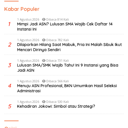
Kabar Populer
1 Agustus 2026
Dibaca 814 Kali
1
Mimpi Jadi ASN? Lulusan SMA Wajib Cek Daftar 14
Instansi Ini
1 Agustus 2026
Dibaca 782 Kali
2
Dilaporkan Hilang Saat Mabuk, Pria Ini Malah Sibuk Ikut
Mencari Dirinya Sendiri
1 Agustus 2026
Dibaca 731 Kali
3
Lulusan SMA/SMK Wajib Tahu! Ini 9 Instansi yang Bisa
Jadi ASN
1 Agustus 2026
Dibaca 566 Kali
4
Menuju ASN Profesional, BKN Umumkan Hasil Seleksi
Administrasi
1 Agustus 2026
Dibaca 530 Kali
5
Kehadiran Jokowi: Simbol atau Strategi?