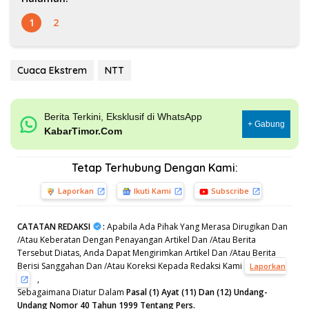
1
2
Cuaca Ekstrem
NTT
Berita Terkini, Eksklusif di WhatsApp
+ Gabung
KabarTimor.Com
Tetap Terhubung Dengan Kami:
Laporkan
Ikuti Kami
Subscribe
CATATAN REDAKSI
:
Apabila Ada Pihak Yang Merasa Dirugikan Dan
/Atau Keberatan Dengan Penayangan Artikel Dan /Atau Berita
Tersebut Diatas, Anda Dapat Mengirimkan Artikel Dan /Atau Berita
Berisi Sanggahan Dan /Atau Koreksi Kepada Redaksi Kami
Laporkan
,
Sebagaimana Diatur Dalam
Pasal (1) Ayat (11) Dan (12) Undang-
Undang Nomor 40 Tahun 1999 Tentang Pers.