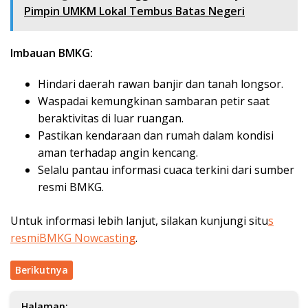
Pimpin UMKM Lokal Tembus Batas Negeri
Imbauan BMKG:
Hindari daerah rawan banjir dan tanah longsor.
Waspadai kemungkinan sambaran petir saat
beraktivitas di luar ruangan.
Pastikan kendaraan dan rumah dalam kondisi
aman terhadap angin kencang.
Selalu pantau informasi cuaca terkini dari sumber
resmi BMKG.
Untuk informasi lebih lanjut, silakan kunjungi situ
s
resmiBMKG Nowcastin
g
.
Berikutnya
Halaman: