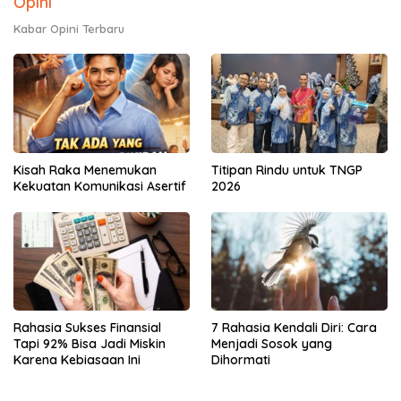
Opini
Kabar Opini Terbaru
Kisah Raka Menemukan
Titipan Rindu untuk TNGP
Kekuatan Komunikasi Asertif
2026
Rahasia Sukses Finansial
7 Rahasia Kendali Diri: Cara
Tapi 92% Bisa Jadi Miskin
Menjadi Sosok yang
Karena Kebiasaan Ini
Dihormati