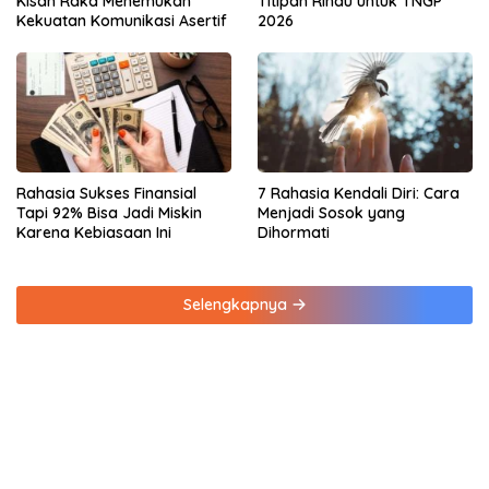
Kisah Raka Menemukan
Titipan Rindu untuk TNGP
Kekuatan Komunikasi Asertif
2026
Rahasia Sukses Finansial
7 Rahasia Kendali Diri: Cara
Tapi 92% Bisa Jadi Miskin
Menjadi Sosok yang
Karena Kebiasaan Ini
Dihormati
Selengkapnya