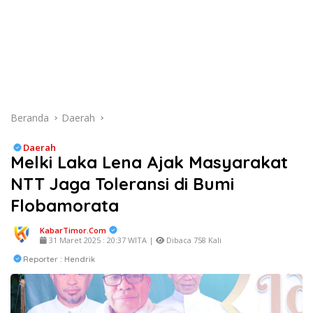
Beranda
Daerah
Daerah
Melki Laka Lena Ajak Masyarakat
NTT Jaga Toleransi di Bumi
Flobamorata
KabarTimor.com
31 Maret 2025 : 20:37 WITA |
Dibaca 758 Kali
Reporter : Hendrik