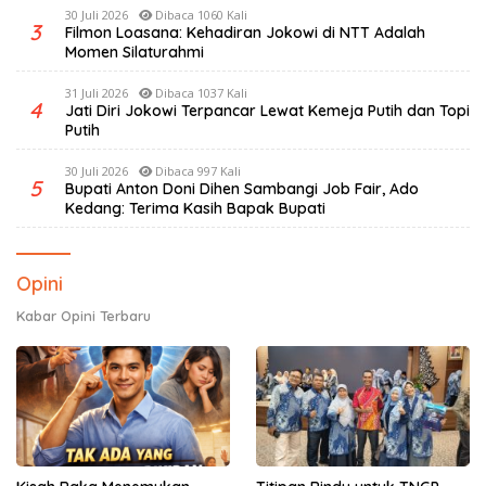
30 Juli 2026
Dibaca 1060 Kali
3
Filmon Loasana: Kehadiran Jokowi di NTT Adalah
Momen Silaturahmi
31 Juli 2026
Dibaca 1037 Kali
4
Jati Diri Jokowi Terpancar Lewat Kemeja Putih dan Topi
Putih
30 Juli 2026
Dibaca 997 Kali
5
Bupati Anton Doni Dihen Sambangi Job Fair, Ado
Kedang: Terima Kasih Bapak Bupati
Opini
Kabar Opini Terbaru