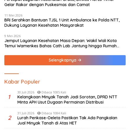
Gelar Rakor dengan Puskesmas dan Camat
11 Mei 2026
BRI Serahkan Bantuan TJSL 1 Unit Ambulance ke Polda NTT,
Dukung Layanan Kesehatan Masyarakat
9 Mei 2026
Jemput Layanan Kesehatan Masa Depan: Wakil Wali Kota
Temui Wamenkes Bahas Cath Lab Jantung hingga Rumah
Medis Spesialis
Selengkapnya
Kabar Populer
30 Juli 2026
Dibaca 1085 Kali
1
Kelangkaan Minyak Tanah Jadi Sorotan, DPRD NTT
Minta APH Usut Dugaan Permainan Distribusi
31 Juli 2026
Dibaca 1084 Kali
2
Lurah Penkase-Oeleta Pastikan Tak Ada Pangkalan
Jual Minyak Tanah di Atas HET