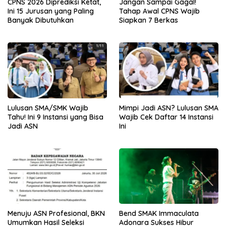
CPNS 2026 Diprediksi Ketat,
Jangan Sampai Gagal!
Ini 15 Jurusan yang Paling
Tahap Awal CPNS Wajib
Banyak Dibutuhkan
Siapkan 7 Berkas
Lulusan SMA/SMK Wajib
Mimpi Jadi ASN? Lulusan SMA
Tahu! Ini 9 Instansi yang Bisa
Wajib Cek Daftar 14 Instansi
Jadi ASN
Ini
Menuju ASN Profesional, BKN
Bend SMAK Immaculata
Umumkan Hasil Seleksi
Adonara Sukses Hibur