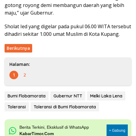
gotong royong demi membangun daerah yang lebih
maju,” ujar Gubernur.
Sholat Ied yang digelar pada pukul 06.00 WITA tersebut
dihadiri sekitar 1.000 umat Muslim di Kota Kupang.
Berikutnya
Halaman:
1
2
Bumi Flobamorata
Gubernur NTT
Melki Laka Lena
Toleransi
Toleransi di Bumi Flobamorata
Berita Terkini, Eksklusif di WhatsApp
+ Gabung
KabarTimor.Com