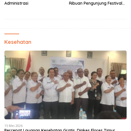
Administrasi
Ribuan Pengunjung Festival
Bale Nagi
Kesehatan
15 Mei 2026
Percepat Layanan Kesehatan Gratis, Dinkes Flores Timur