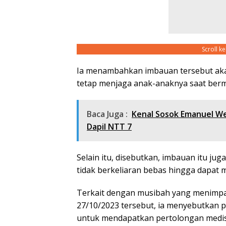
Scroll k
Ia menambahkan imbauan tersebut aka
tetap menjaga anak-anaknya saat berma
Baca Juga :
Kenal Sosok Emanuel W
Dapil NTT 7
Selain itu, disebutkan, imbauan itu ju
tidak berkeliaran bebas hingga dapat 
Terkait dengan musibah yang menimpah
27/10/2023 tersebut, ia menyebutkan p
untuk mendapatkan pertolongan medis