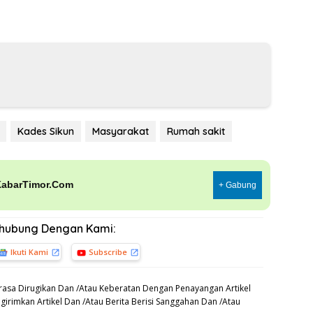
Kades Sikun
Masyarakat
Rumah sakit
KabarTimor.Com
+ Gabung
rhubung Dengan Kami:
Ikuti Kami
Subscribe
asa Dirugikan Dan /Atau Keberatan Dengan Penayangan Artikel
irimkan Artikel Dan /Atau Berita Berisi Sanggahan Dan /Atau