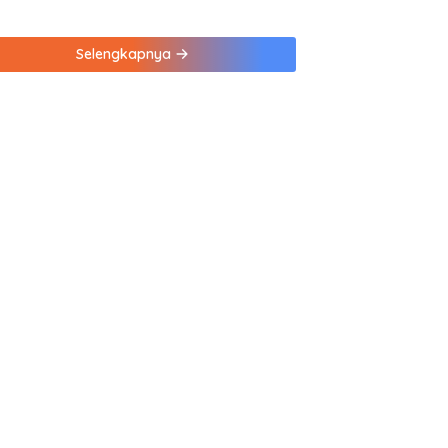
na Kebiasaan Ini
Selengkapnya