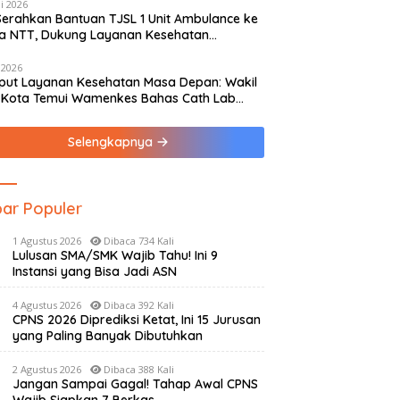
i 2026
Serahkan Bantuan TJSL 1 Unit Ambulance ke
a NTT, Dukung Layanan Kesehatan
yarakat
 2026
ut Layanan Kesehatan Masa Depan: Wakil
 Kota Temui Wamenkes Bahas Cath Lab
ung hingga Rumah Medis Spesialis
Selengkapnya
ar Populer
1 Agustus 2026
Dibaca 734 Kali
Lulusan SMA/SMK Wajib Tahu! Ini 9
Instansi yang Bisa Jadi ASN
4 Agustus 2026
Dibaca 392 Kali
CPNS 2026 Diprediksi Ketat, Ini 15 Jurusan
yang Paling Banyak Dibutuhkan
2 Agustus 2026
Dibaca 388 Kali
Jangan Sampai Gagal! Tahap Awal CPNS