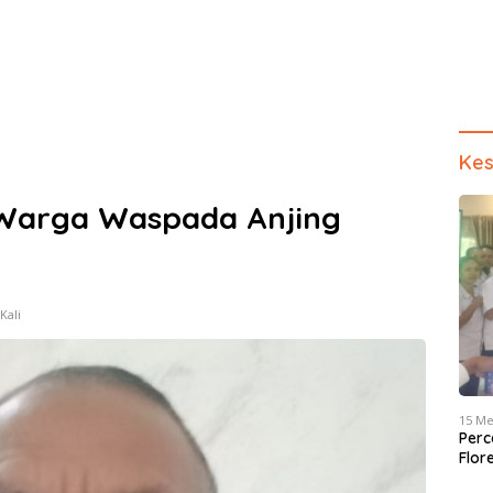
Kes
Warga Waspada Anjing
Kali
15 Me
Perc
Flor
dan