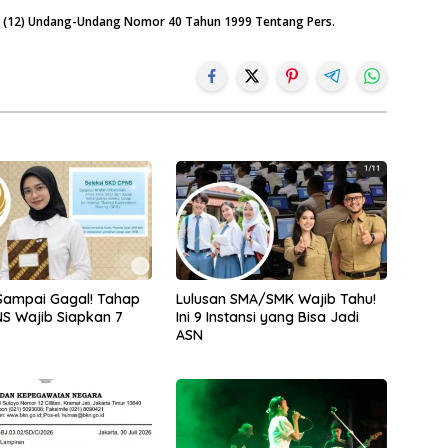
an (12) Undang-Undang Nomor 40 Tahun 1999 Tentang Pers.
Sampai Gagal! Tahap
Lulusan SMA/SMK Wajib Tahu!
S Wajib Siapkan 7
Ini 9 Instansi yang Bisa Jadi
ASN