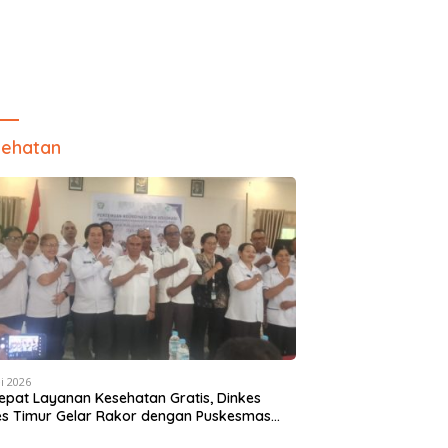
ehatan
i 2026
epat Layanan Kesehatan Gratis, Dinkes
es Timur Gelar Rakor dengan Puskesmas
 Camat