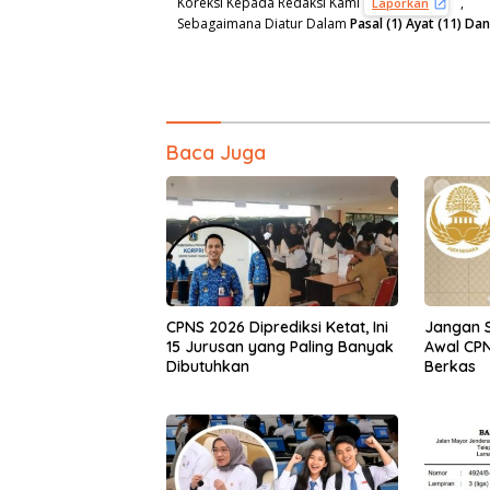
Koreksi Kepada Redaksi Kami
,
Laporkan
Sebagaimana Diatur Dalam
Pasal (1) Ayat (11) D
Baca Juga
CPNS 2026 Diprediksi Ketat, Ini
Jangan 
15 Jurusan yang Paling Banyak
Awal CPN
Dibutuhkan
Berkas