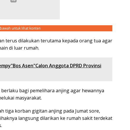
ebawah untuk lihat konten
n terus dilakukan terutama kepada orang tua agar
in di luar rumah.
empy"Bos Asen"Calon Anggota DPRD Provinsi
ga berlaku bagi pemelihara anjing agar hewannya
melukai masyarakat.
 tiga korban gigitan anjing pada Jumat sore,
ihaknya langsung dilarikan ke rumah sakit terdekat
.