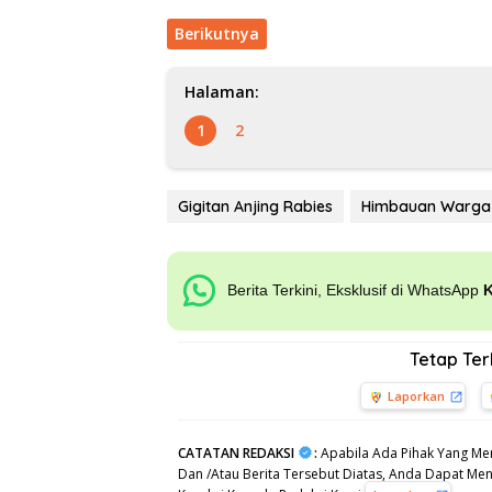
Berikutnya
Halaman:
1
2
Gigitan Anjing Rabies
Himbauan Warga
Berita Terkini, Eksklusif di WhatsApp
Tetap Te
Laporkan
CATATAN REDAKSI
:
Apabila Ada Pihak Yang Mer
Dan /Atau Berita Tersebut Diatas, Anda Dapat Meng