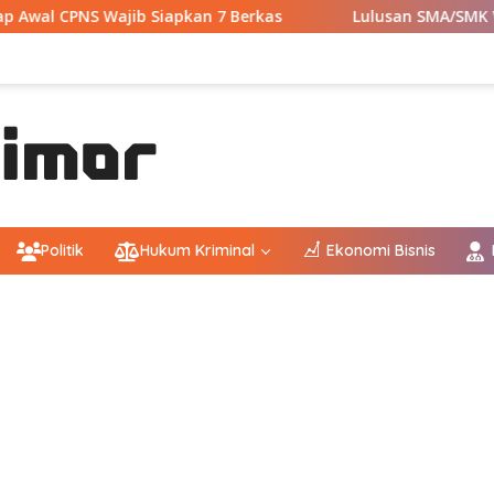
 Siapkan 7 Berkas
Lulusan SMA/SMK Wajib Tahu! Ini 9 I
Politik
Hukum Kriminal
Ekonomi Bisnis