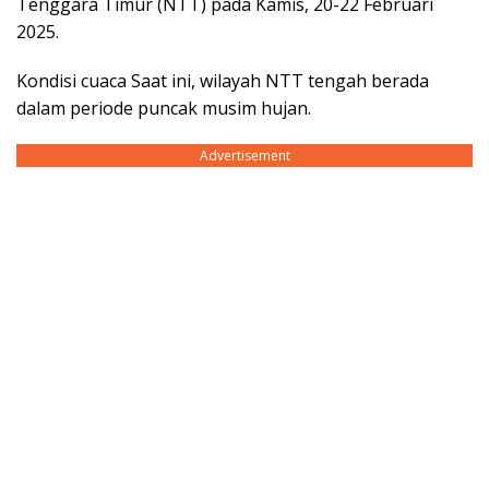
Tenggara Timur (NTT) pada Kamis, 20-22 Februari
2025.
Kondisi cuaca Saat ini, wilayah NTT tengah berada
dalam periode puncak musim hujan.
Advertisement