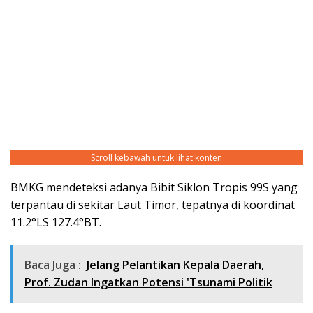
Scroll kebawah untuk lihat konten
BMKG mendeteksi adanya Bibit Siklon Tropis 99S yang
terpantau di sekitar Laut Timor, tepatnya di koordinat
11.2°LS 127.4°BT.
Baca Juga :
Jelang Pelantikan Kepala Daerah,
Prof. Zudan Ingatkan Potensi 'Tsunami Politik