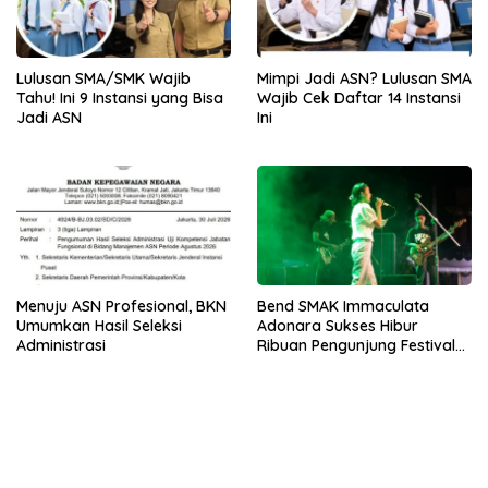
Lulusan SMA/SMK Wajib
Mimpi Jadi ASN? Lulusan SMA
Tahu! Ini 9 Instansi yang Bisa
Wajib Cek Daftar 14 Instansi
Jadi ASN
Ini
Menuju ASN Profesional, BKN
Bend SMAK Immaculata
Umumkan Hasil Seleksi
Adonara Sukses Hibur
Administrasi
Ribuan Pengunjung Festival
Bale Nagi