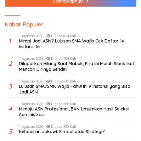
Selengkapnya
Kabar Populer
1 Agustus 2026
Dibaca 814 Kali
1
Mimpi Jadi ASN? Lulusan SMA Wajib Cek Daftar 14
Instansi Ini
1 Agustus 2026
Dibaca 784 Kali
2
Dilaporkan Hilang Saat Mabuk, Pria Ini Malah Sibuk Ikut
Mencari Dirinya Sendiri
1 Agustus 2026
Dibaca 731 Kali
3
Lulusan SMA/SMK Wajib Tahu! Ini 9 Instansi yang Bisa
Jadi ASN
1 Agustus 2026
Dibaca 566 Kali
4
Menuju ASN Profesional, BKN Umumkan Hasil Seleksi
Administrasi
1 Agustus 2026
Dibaca 530 Kali
5
Kehadiran Jokowi: Simbol atau Strategi?