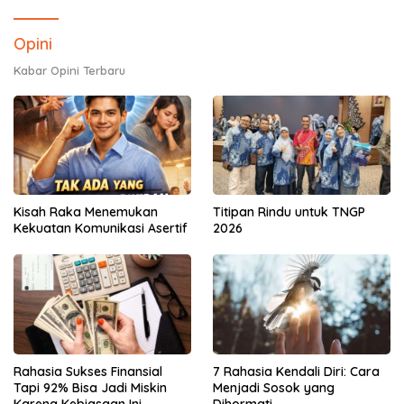
Opini
Kabar Opini Terbaru
Kisah Raka Menemukan
Titipan Rindu untuk TNGP
Kekuatan Komunikasi Asertif
2026
Rahasia Sukses Finansial
7 Rahasia Kendali Diri: Cara
Tapi 92% Bisa Jadi Miskin
Menjadi Sosok yang
Karena Kebiasaan Ini
Dihormati