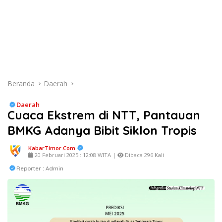
Beranda
Daerah
Daerah
Cuaca Ekstrem di NTT, Pantauan
BMKG Adanya Bibit Siklon Tropis
KabarTimor.com
20 Februari 2025 : 12:08 WITA |
Dibaca 296 Kali
Reporter : Admin