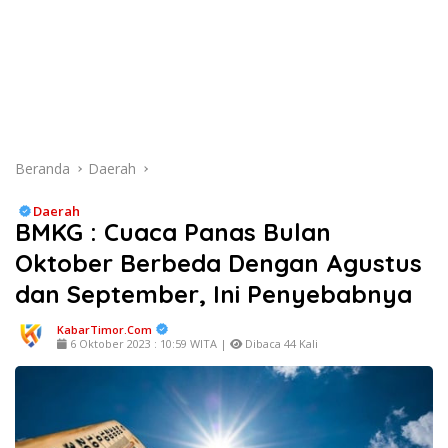
Beranda
Daerah
Daerah
BMKG : Cuaca Panas Bulan
Oktober Berbeda Dengan Agustus
dan September, Ini Penyebabnya
KabarTimor.com
6 Oktober 2023 : 10:59 WITA |
Dibaca 44 Kali