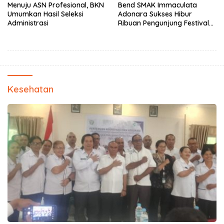
Menuju ASN Profesional, BKN
Bend SMAK Immaculata
Umumkan Hasil Seleksi
Adonara Sukses Hibur
Administrasi
Ribuan Pengunjung Festival
Bale Nagi
Kesehatan