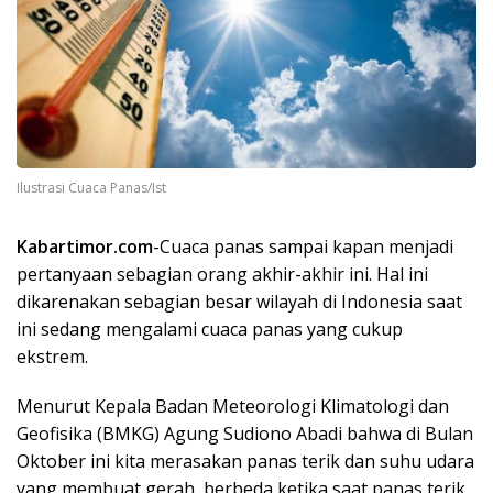
Ilustrasi Cuaca Panas/Ist
Kabartimor.com
-Cuaca panas sampai kapan menjadi
pertanyaan sebagian orang akhir-akhir ini. Hal ini
dikarenakan sebagian besar wilayah di Indonesia saat
ini sedang mengalami cuaca panas yang cukup
ekstrem.
Menurut Kepala Badan Meteorologi Klimatologi dan
Geofisika (BMKG) Agung Sudiono Abadi bahwa di Bulan
Oktober ini kita merasakan panas terik dan suhu udara
yang membuat gerah, berbeda ketika saat panas terik