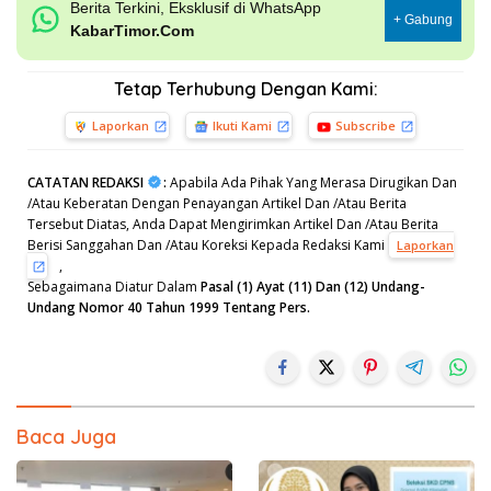
Berita Terkini, Eksklusif di WhatsApp
+ Gabung
KabarTimor.Com
Tetap Terhubung Dengan Kami:
Laporkan
Ikuti Kami
Subscribe
CATATAN REDAKSI
:
Apabila Ada Pihak Yang Merasa Dirugikan Dan
/Atau Keberatan Dengan Penayangan Artikel Dan /Atau Berita
Tersebut Diatas, Anda Dapat Mengirimkan Artikel Dan /Atau Berita
Berisi Sanggahan Dan /Atau Koreksi Kepada Redaksi Kami
Laporkan
,
Sebagaimana Diatur Dalam
Pasal (1) Ayat (11) Dan (12) Undang-
Undang Nomor 40 Tahun 1999 Tentang Pers.
Baca Juga