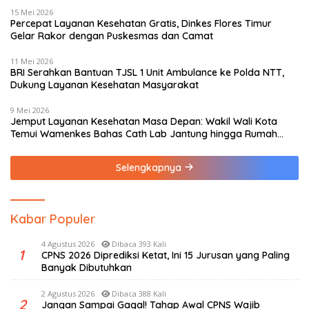
15 Mei 2026
Percepat Layanan Kesehatan Gratis, Dinkes Flores Timur
Gelar Rakor dengan Puskesmas dan Camat
11 Mei 2026
BRI Serahkan Bantuan TJSL 1 Unit Ambulance ke Polda NTT,
Dukung Layanan Kesehatan Masyarakat
9 Mei 2026
Jemput Layanan Kesehatan Masa Depan: Wakil Wali Kota
Temui Wamenkes Bahas Cath Lab Jantung hingga Rumah
Medis Spesialis
Selengkapnya
Kabar Populer
4 Agustus 2026
Dibaca 393 Kali
1
CPNS 2026 Diprediksi Ketat, Ini 15 Jurusan yang Paling
Banyak Dibutuhkan
2 Agustus 2026
Dibaca 388 Kali
2
Jangan Sampai Gagal! Tahap Awal CPNS Wajib